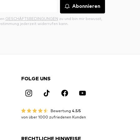
Abonnieren
den
GESCHÄFTSBEDINGUNGEN
zu und bin mir bewusst,
ustimmung jederzeit widerrufen kann.
FOLGE UNS
Bewertung
4.5/5
von über 1000 zufriedenen Kunden
RECHTLICHE HINWEISE