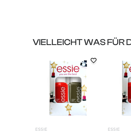
VIELLEICHT WAS FÜR 
ESSIE
ESSIE