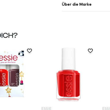
Über die Marke
DICH?
ESSIE
ESS