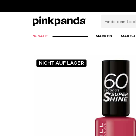
% SALE
MARKEN
MAKE-
NICHT AUF LAGER