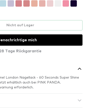
Nicht auf Lager
enachrichtige mich
28 Tage Rückgarantie
mel London Nagellack - 60 Seconds Super Shine
 jetzt erhältlich auch bei PINK PANDA.
warnung erforderlich.