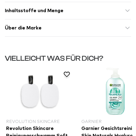
Inhaltsstoffe und Menge
Über die Marke
VIELLEICHT WAS FÜR DICH?
REVOLUTION SKINCARE
GARNIER
Revolution Skincare
Garnier Gesichtsreinig
Reinigungsschwamm Soft
Skin Naturals Hyaluron