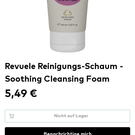
Revuele Reinigungs-Schaum -
Soothing Cleansing Foam
5,49 €
Nicht auf Lager
Benachrichtige mich