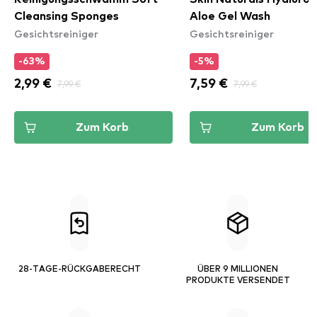
Cleansing Sponges
Aloe Gel Wash
Gesichtsreiniger
Gesichtsreiniger
-63%
-5%
2,99 €
7,99 €
7,59 €
7,99 €
Zum Korb
Zum Korb
28-TAGE-RÜCKGABERECHT
ÜBER 9 MILLIONEN
PRODUKTE VERSENDET