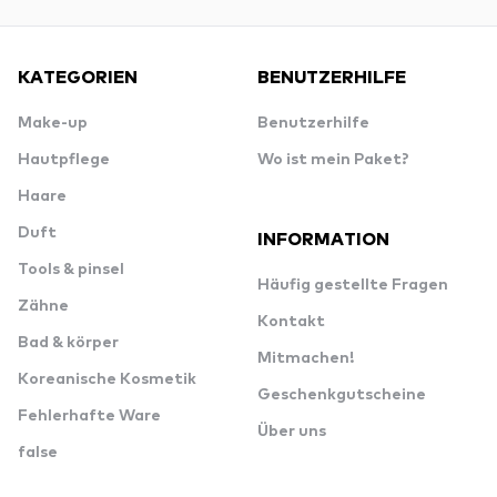
KATEGORIEN
BENUTZERHILFE
Make-up
Benutzerhilfe
Hautpflege
Wo ist mein Paket?
Haare
Duft
INFORMATION
Tools & pinsel
Häufig gestellte Fragen
Zähne
Kontakt
Bad & körper
Mitmachen!
Koreanische Kosmetik
Geschenkgutscheine
Fehlerhafte Ware
Über uns
false