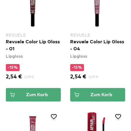
REVUELE
REVUELE
Revuele Color Lip Gloss
Revuele Color Lip Gloss
- 01
- 04
Lipgloss
Lipgloss
-15%
-15%
2,54 €
2,99 €
2,54 €
2,99 €
Zum Korb
Zum Korb