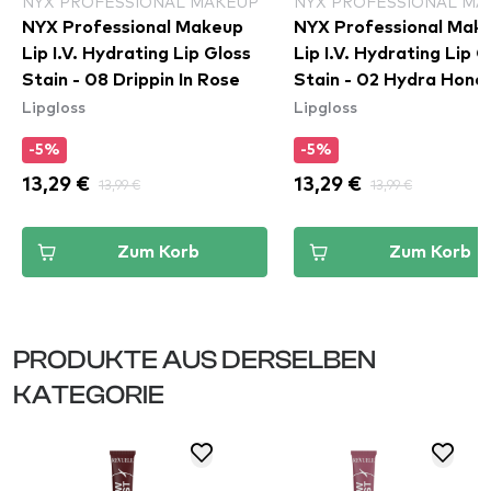
NYX PROFESSIONAL MAKEUP
NYX PROFESSIONAL MA
NYX Professional Makeup
NYX Professional Mak
Lip I.V. Hydrating Lip Gloss
Lip I.V. Hydrating Lip G
Stain - 08 Drippin In Rose
Stain - 02 Hydra Hone
Lipgloss
Lipgloss
-5%
-5%
13,29 €
13,99 €
13,29 €
13,99 €
Zum Korb
Zum Korb
PRODUKTE AUS DERSELBEN
KATEGORIE