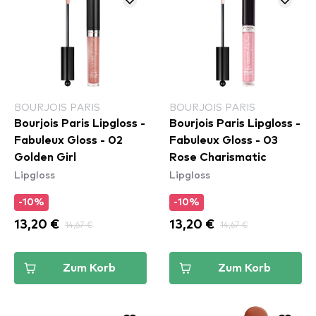
BOURJOIS PARIS
BOURJOIS PARIS
Bourjois Paris Lipgloss -
Bourjois Paris Lipgloss -
Fabuleux Gloss - 02
Fabuleux Gloss - 03
Golden Girl
Rose Charismatic
Lipgloss
Lipgloss
-10%
-10%
13,20 €
14,67 €
13,20 €
14,67 €
Zum Korb
Zum Korb