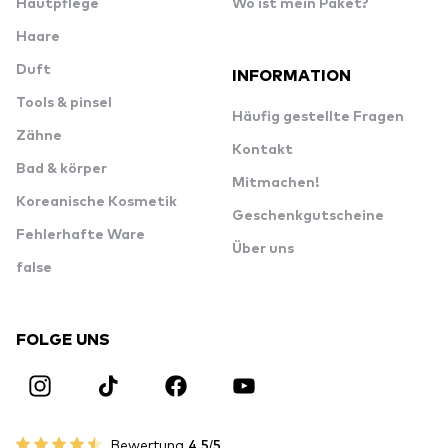
Hautpflege
Wo ist mein Paket?
Haare
Duft
INFORMATION
Tools & pinsel
Häufig gestellte Fragen
Zähne
Kontakt
Bad & körper
Mitmachen!
Koreanische Kosmetik
Geschenkgutscheine
Fehlerhafte Ware
Über uns
false
FOLGE UNS
Bewertung
4.5/5