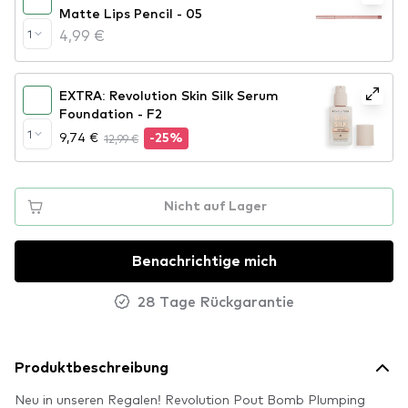
Matte Lips Pencil - 05
4,99 €
1
EXTRA: Revolution Skin Silk Serum
Foundation - F2
1
9,74 €
12,99 €
-25%
Nicht auf Lager
Benachrichtige mich
28 Tage Rückgarantie
Produktbeschreibung
Neu in unseren Regalen! Revolution Pout Bomb Plumping