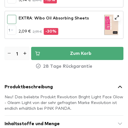
6,99 €
-15%
EXTRA: Wibo Oil Absorbing Sheets
1
2,09 €
2,99 €
-30%
Zum Korb
28 Tage Rückgarantie
Produktbeschreibung
Neu! Das beliebte Produkt Revolution Bright Light Face Glow
- Gleam Light von der sehr gefragten Marke Revolution ist
endlich erhältlich bei PINK PANDA.
Inhaltsstoffe und Menge