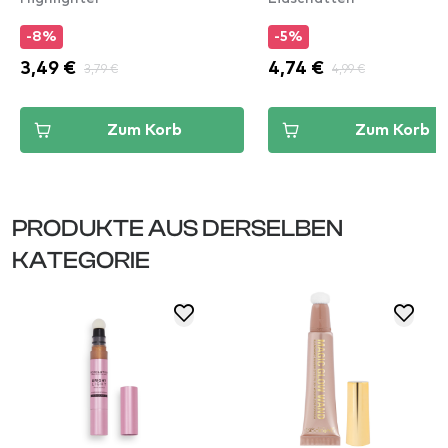
-8%
-5%
3,49 €
3,79 €
4,74 €
4,99 €
Zum Korb
Zum Korb
PRODUKTE AUS DERSELBEN
KATEGORIE