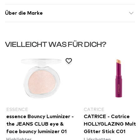
Über die Marke
VIELLEICHT WAS FÜR DICH?
ESSENCE
CATRICE
essence Bouncy Luminizer -
CATRICE - Catrice
the JEANS CLUB eye &
HOLLYGLAZING Multi-
face bouncy luminizer 01
Glitter Stick C01
Highlighter
Lidschatten