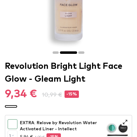
Revolution Bright Light Face
Glow - Gleam Light
9,34 €
10,99 €
-15%
EXTRA: Relove by Revolution Water
Activated Liner - Intellect
1
5,94 €