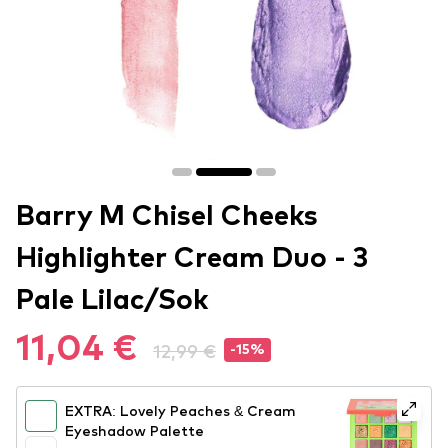
Barry M Chisel Cheeks
Highlighter Cream Duo - 3
Pale Lilac/Sok
11,04 €
12,99 €
-15%
EXTRA: Lovely Peaches & Cream
Eyeshadow Palette