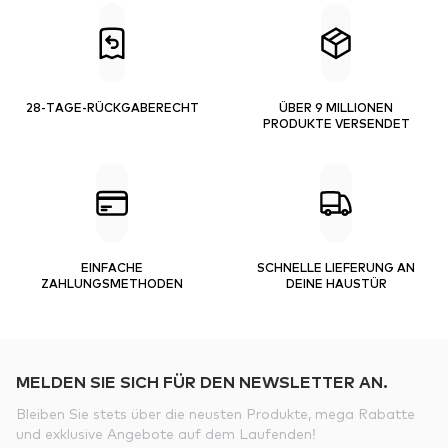
28-TAGE-RÜCKGABERECHT
ÜBER 9 MILLIONEN
PRODUKTE VERSENDET
EINFACHE
SCHNELLE LIEFERUNG AN
ZAHLUNGSMETHODEN
DEINE HAUSTÜR
MELDEN SIE SICH FÜR DEN NEWSLETTER AN.
Bleiben Sie stets über die neusten Produkte, mega Rabatte
und exklusive Angebote auf dem Laufenden!