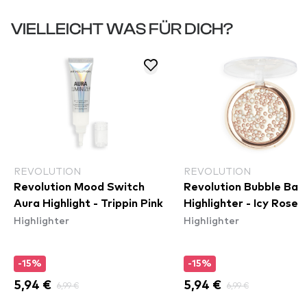
VIELLEICHT WAS FÜR DICH?
REVOLUTION
REVOLUTION
Revolution Mood Switch
Revolution Bubble Bal
Aura Highlight - Trippin Pink
Highlighter - Icy Rose
Highlighter
Highlighter
-15%
-15%
5,94 €
6,99 €
5,94 €
6,99 €