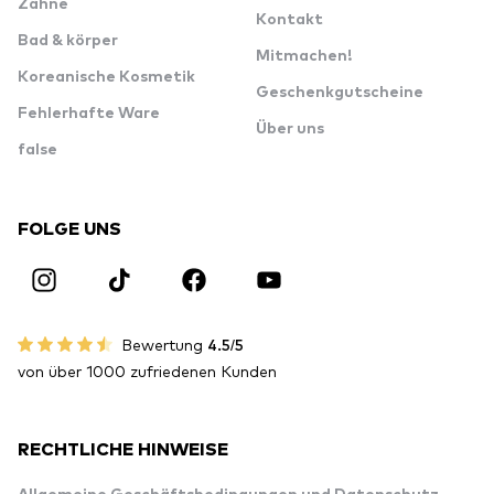
Zähne
Kontakt
Bad & körper
Mitmachen!
Koreanische Kosmetik
Geschenkgutscheine
Fehlerhafte Ware
Über uns
false
FOLGE UNS
Bewertung
4.5/5
von über 1000 zufriedenen Kunden
RECHTLICHE HINWEISE