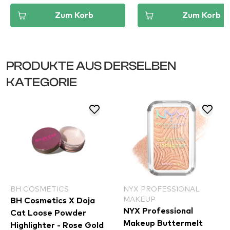
Zum Korb
Zum Korb
PRODUKTE AUS DERSELBEN
KATEGORIE
BH COSMETICS
NYX PROFESSIONAL
MAKEUP
BH Cosmetics X Doja
NYX Professional
Cat Loose Powder
Makeup Buttermelt
Highlighter - Rose Gold