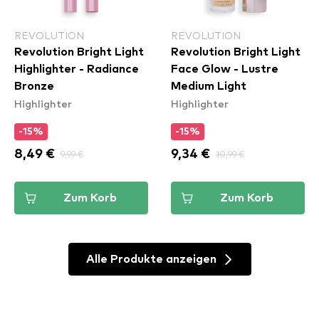
REVOLUTION
REVOLUTION
Revolution Bright Light
Revolution Bright Light
Highlighter - Radiance
Face Glow - Lustre
Bronze
Medium Light
Highlighter
Highlighter
-15%
-15%
8,49 €
9,99 €
9,34 €
10,99 €
Zum Korb
Zum Korb
Alle Produkte anzeigen