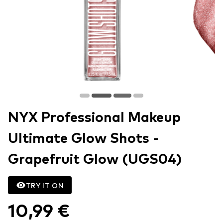
NYX Professional Makeup
Ultimate Glow Shots -
Grapefruit Glow (UGS04)
TRY IT ON
10,99 €