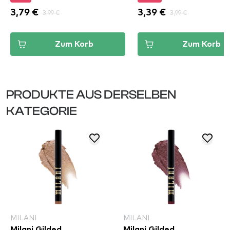
3,79 €
3,99 €
3,39 €
3,99 €
Zum Korb
Zum Korb
PRODUKTE AUS DERSELBEN
KATEGORIE
MILANI
MILANI
Milani Gilded
Milani Gilded