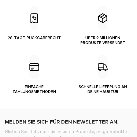
28-TAGE-RÜCKGABERECHT
ÜBER 9 MILLIONEN
PRODUKTE VERSENDET
EINFACHE
SCHNELLE LIEFERUNG AN
ZAHLUNGSMETHODEN
DEINE HAUSTÜR
MELDEN SIE SICH FÜR DEN NEWSLETTER AN.
Bleiben Sie stets über die neusten Produkte, mega Rabatte