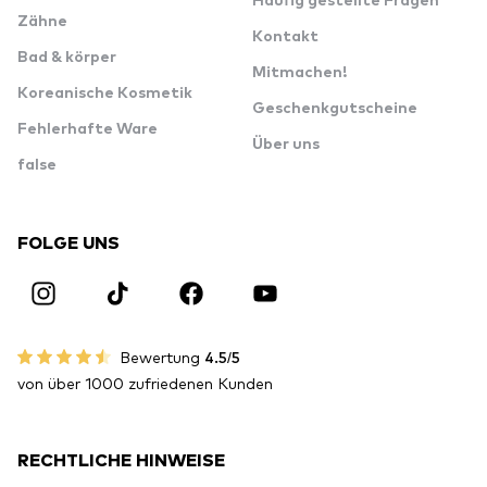
Häufig gestellte Fragen
Zähne
Kontakt
Bad & körper
Mitmachen!
Koreanische Kosmetik
Geschenkgutscheine
Fehlerhafte Ware
Über uns
false
FOLGE UNS
Bewertung
4.5/5
von über 1000 zufriedenen Kunden
RECHTLICHE HINWEISE