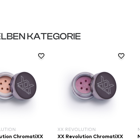
LBEN KATEGORIE
LUTION
XX REVOLUTION
ution ChromatiXX
XX Revolution ChromatiXX