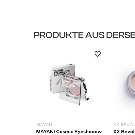
PRODUKTE AUS DERSE
MAYANI
XX REVO
MAYANI Cosmic Eyeshadow
XX Revol