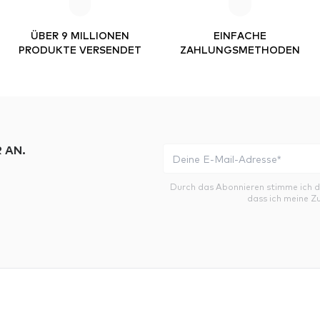
ÜBER 9 MILLIONEN
EINFACHE
PRODUKTE VERSENDET
ZAHLUNGSMETHODEN
 AN.
Durch das Abonnieren stimme ich 
dass ich meine Z