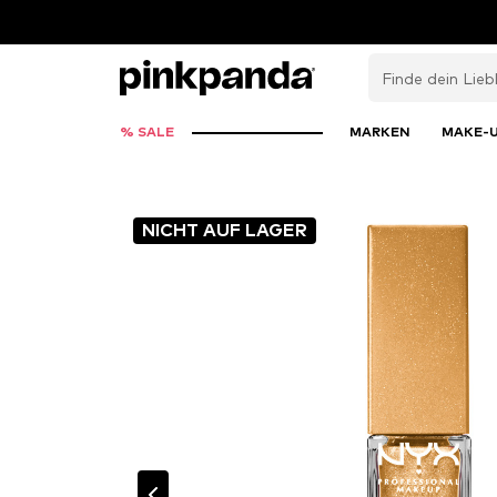
% SALE
MARKEN
MAKE-
NICHT AUF LAGER