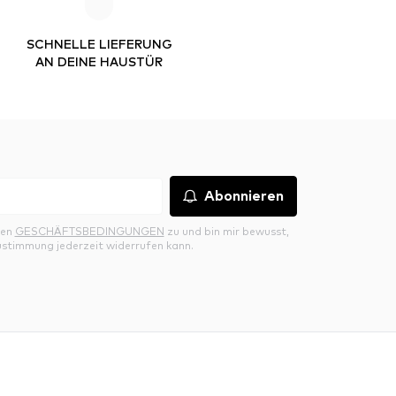
SCHNELLE LIEFERUNG
AN DEINE HAUSTÜR
Abonnieren
den
GESCHÄFTSBEDINGUNGEN
zu und bin mir bewusst,
ustimmung jederzeit widerrufen kann.