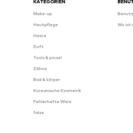
KATEGORIEN
BENUT
Make-up
Benutz
Hautpflege
Wo ist
Haare
Duft
Tools & pinsel
Zähne
Bad & körper
Koreanische Kosmetik
Fehlerhafte Ware
false