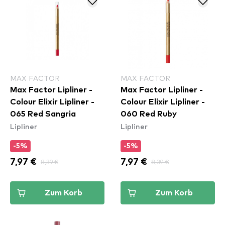
MAX FACTOR
MAX FACTOR
Max Factor Lipliner -
Max Factor Lipliner -
Colour Elixir Lipliner -
Colour Elixir Lipliner -
065 Red Sangria
060 Red Ruby
Lipliner
Lipliner
-5%
-5%
7,97 €
8,39 €
7,97 €
8,39 €
Zum Korb
Zum Korb