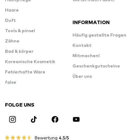
Hautpflege
Wo ist mein Paket?
Haare
Duft
INFORMATION
Tools & pinsel
Häufig gestellte Fragen
Zähne
Kontakt
Bad & körper
Mitmachen!
Koreanische Kosmetik
Geschenkgutscheine
Fehlerhafte Ware
Über uns
false
FOLGE UNS
Bewertung
4.5/5