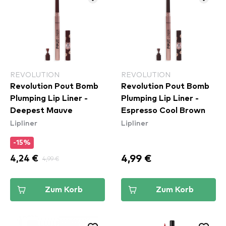
REVOLUTION
REVOLUTION
Revolution Pout Bomb
Revolution Pout Bomb
Plumping Lip Liner -
Plumping Lip Liner -
Deepest Mauve
Espresso Cool Brown
Lipliner
Lipliner
-15%
4,99 €
4,24 €
4,99 €
Zum Korb
Zum Korb