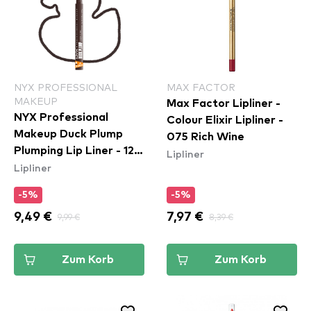
NYX PROFESSIONAL
MAX FACTOR
MAKEUP
Max Factor Lipliner -
NYX Professional
Colour Elixir Lipliner -
Makeup Duck Plump
075 Rich Wine
Plumping Lip Liner - 12
Lipliner
Lipliner
Double Dose
-5%
-5%
9,49 €
9,99 €
7,97 €
8,39 €
Zum Korb
Zum Korb