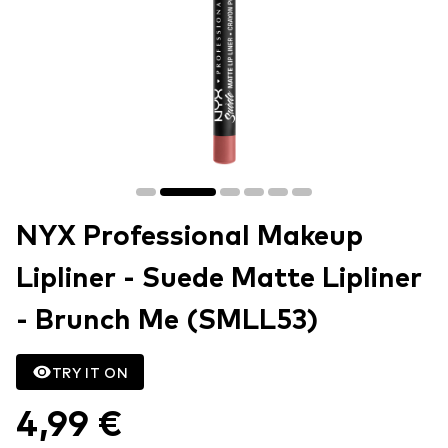
NYX Professional Makeup
Lipliner - Suede Matte Lipliner
- Brunch Me (SMLL53)
TRY IT ON
4,99 €