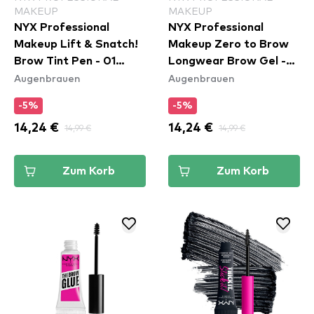
MAKEUP
MAKEUP
NYX Professional
NYX Professional
Makeup Lift & Snatch!
Makeup Zero to Brow
Brow Tint Pen - 01
Longwear Brow Gel -
Augenbrauen
Augenbrauen
Blonde (LAS01)
Black (ZTBG08)
-5%
-5%
14,24 €
14,99 €
14,24 €
14,99 €
Zum Korb
Zum Korb