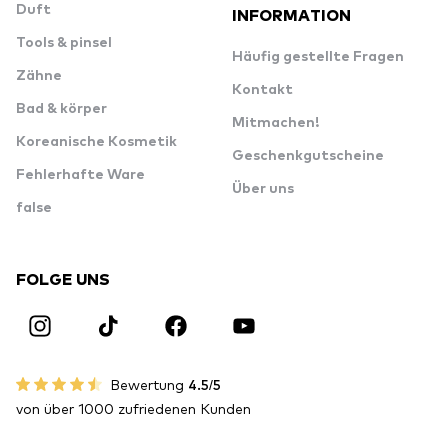
Duft
INFORMATION
Tools & pinsel
Häufig gestellte Fragen
Zähne
Kontakt
Bad & körper
Mitmachen!
Koreanische Kosmetik
Geschenkgutscheine
Fehlerhafte Ware
Über uns
false
FOLGE UNS
Bewertung
4.5/5
von über 1000 zufriedenen Kunden