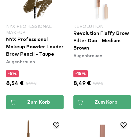
NYX PROFESSIONAL
REVOLUTION
MAKEUP
Revolution Fluffy Brow
NYX Professional
Filter Duo - Medium
Makeup Powder Louder
Brown
Brow Pencil - Taupe
Augenbrauen
Augenbrauen
-5%
-15%
8,54 €
8,99 €
8,49 €
9,99 €
Zum Korb
Zum Korb