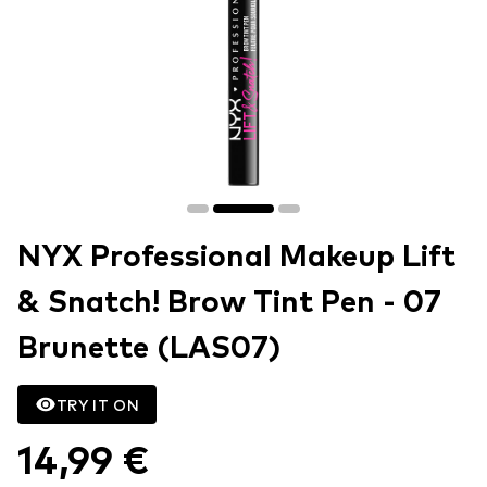
NYX Professional Makeup Lift
& Snatch! Brow Tint Pen - 07
Brunette (LAS07)
TRY IT ON
14,99 €