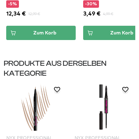
-5%
-30%
12,34 €
12,99 €
3,49 €
4,99 €
Zum Korb
Zum Korb
PRODUKTE AUS DERSELBEN
KATEGORIE
NYX PROFESSIONAL
NYX PROFESSIONAL