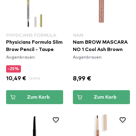
PHYSICIANS FORMULA
NAM
Physicians Formula Slim
Nam BROW MASCARA
Brow Pencil - Taupe
NO 1 Cool Ash Brown
Augenbrauen
Augenbrauen
-25%
8,99 €
10,49 €
13,99 €
Zum Korb
Zum Korb