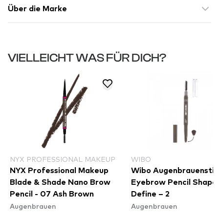
Über die Marke
VIELLEICHT WAS FÜR DICH?
NYX PROFESSIONAL MAKEUP
WIBO
NYX Professional Makeup
Wibo Augenbrauenstif
Blade & Shade Nano Brow
Eyebrow Pencil Shape
Pencil - 07 Ash Brown
Define – 2
Augenbrauen
Augenbrauen