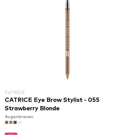
CATRICE
CATRICE Eye Brow Stylist - 055
Strawberry Blonde
Augenbrauen
+9