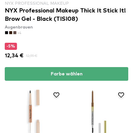
NYX PROFESSIONAL MAKEUP
NYX Professional Makeup Thick It Stick It!
Brow Gel - Black (TISI08)
Augenbrauen
+4
-5%
12,34 €
12,99 €
Farbe wählen