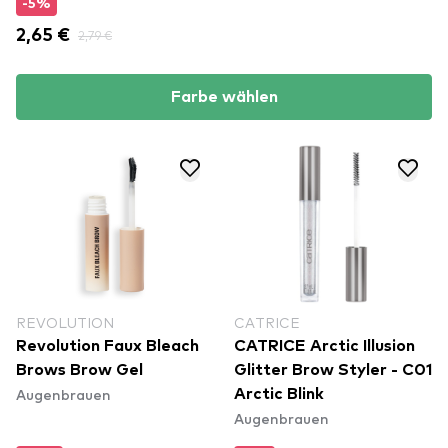
-5%
2,65 €
2,79 €
Farbe wählen
REVOLUTION
CATRICE
Revolution Faux Bleach
CATRICE Arctic Illusion
Brows Brow Gel
Glitter Brow Styler - C01
Augenbrauen
Arctic Blink
Augenbrauen