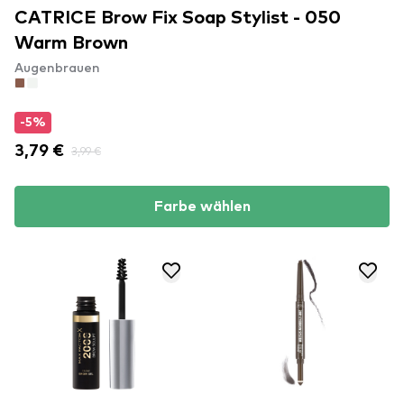
CATRICE Brow Fix Soap Stylist - 050
Warm Brown
Augenbrauen
-5%
3,79 €
3,99 €
Farbe wählen