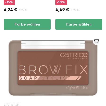
-15%
-10%
4,24 €
4,99 €
4,49 €
4,99 €
Farbe wählen
Farbe wählen
CATRICE