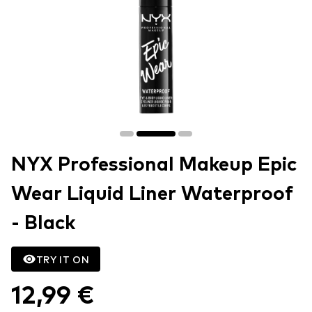
NYX Professional Makeup Epic
Wear Liquid Liner Waterproof
- Black
TRY IT ON
12,99 €