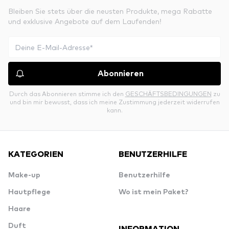
Bleiben Sie stets über die neusten Produkte, mega Rabatte
und exklusive Angebote auf dem Laufenden!
Abonnieren
Durch das Abonnieren stimme ich den
GESCHÄFTSBEDINGUNGEN
zu
und bin mir bewusst, dass ich meine Zustimmung jederzeit widerrufen
kann.
KATEGORIEN
BENUTZERHILFE
Make-up
Benutzerhilfe
Hautpflege
Wo ist mein Paket?
Haare
Duft
INFORMATION