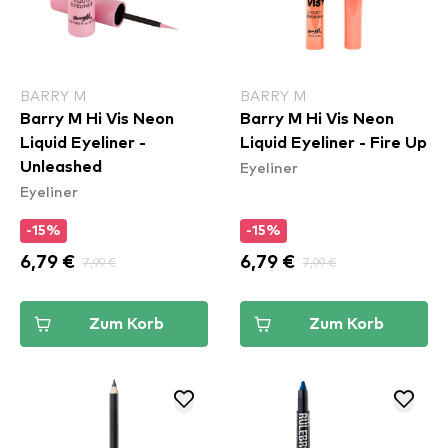
BARRY M
BARRY M
Barry M Hi Vis Neon
Barry M Hi Vis Neon
Liquid Eyeliner -
Liquid Eyeliner - Fire Up
Eyeliner
Unleashed
Eyeliner
-15%
-15%
6,79 €
7,99 €
6,79 €
7,99 €
Zum Korb
Zum Korb