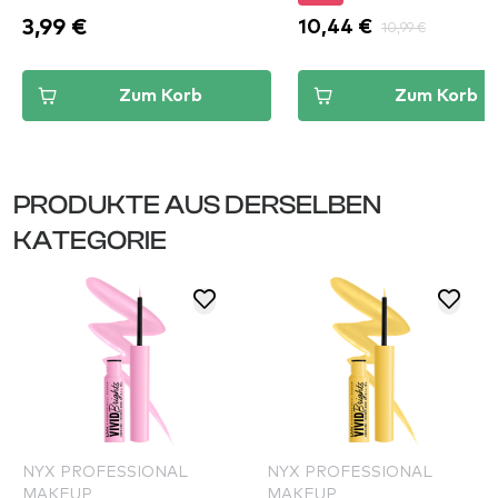
3,99 €
10,44 €
10,99 €
Zum Korb
Zum Korb
PRODUKTE AUS DERSELBEN
KATEGORIE
NYX PROFESSIONAL
NYX PROFESSIONAL
MAKEUP
MAKEUP