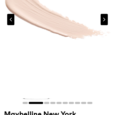
Maybelline New York