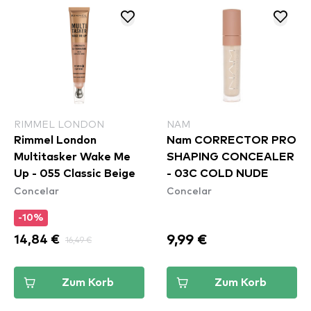
RIMMEL LONDON
NAM
Rimmel London
Nam CORRECTOR PRO
Multitasker Wake Me
SHAPING CONCEALER
Up - 055 Classic Beige
- 03C COLD NUDE
Concelar
Concelar
-10%
9,99 €
14,84 €
16,49 €
Zum Korb
Zum Korb