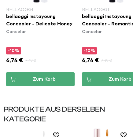
BELLAOGGI
BELLAOGGI
bellaoggi Instayoung
bellaoggi Instayoung
Concealer - Delicate Honey
Concealer - Romantic 
Concelar
Concelar
-10%
-10%
6,74 €
7,49 €
6,74 €
7,49 €
Zum Korb
Zum Korb
PRODUKTE AUS DERSELBEN
KATEGORIE