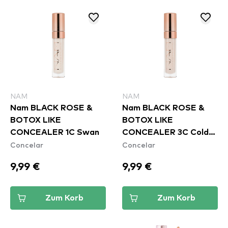
NAM
NAM
Nam BLACK ROSE &
Nam BLACK ROSE &
BOTOX LIKE
BOTOX LIKE
CONCEALER 1C Swan
CONCEALER 3C Cold
Concelar
Concelar
Nude
9,99 €
9,99 €
Zum Korb
Zum Korb