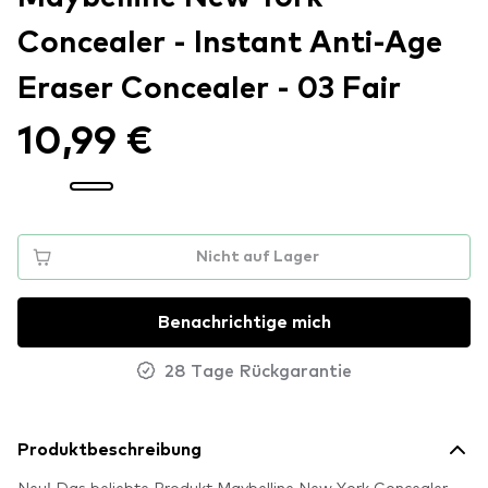
Concealer - Instant Anti-Age
Eraser Concealer - 03 Fair
10,99 €
Nicht auf Lager
Benachrichtige mich
28 Tage Rückgarantie
Produktbeschreibung
Neu! Das beliebte Produkt Maybelline New York Concealer -