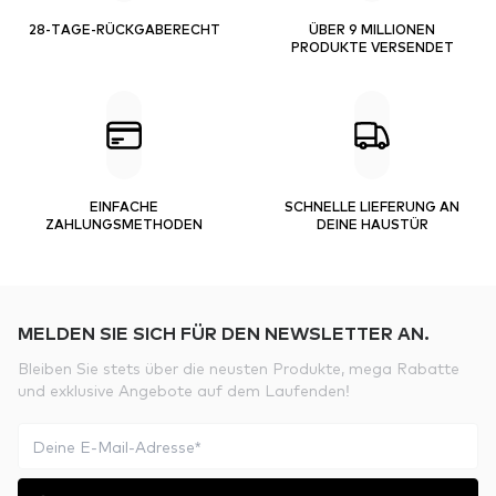
28-TAGE-RÜCKGABERECHT
ÜBER 9 MILLIONEN
PRODUKTE VERSENDET
EINFACHE
SCHNELLE LIEFERUNG AN
ZAHLUNGSMETHODEN
DEINE HAUSTÜR
MELDEN SIE SICH FÜR DEN NEWSLETTER AN.
Bleiben Sie stets über die neusten Produkte, mega Rabatte
und exklusive Angebote auf dem Laufenden!