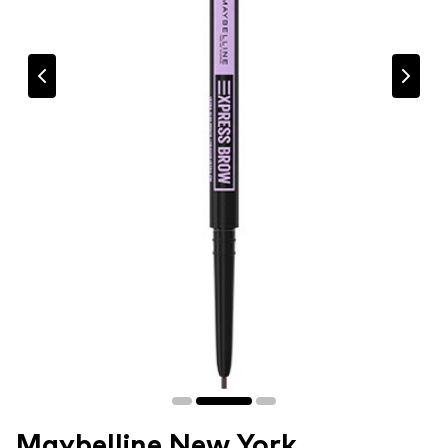
Maybelline New York