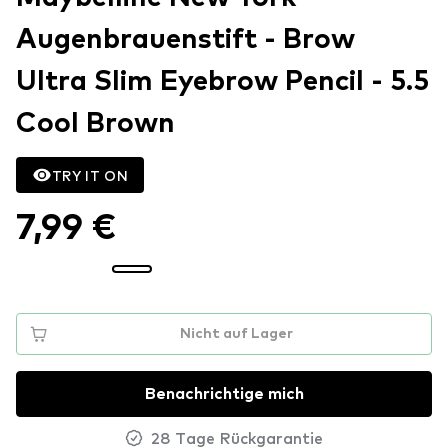
Augenbrauenstift - Brow
Ultra Slim Eyebrow Pencil - 5.5
Cool Brown
TRY IT ON
7,99 €
Nicht auf Lager
Benachrichtige mich
28 Tage Rückgarantie