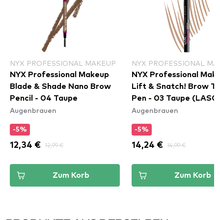
NYX PROFESSIONAL MAKEUP
NYX PROFESSIONAL MA
NYX Professional Makeup
NYX Professional Mak
Blade & Shade Nano Brow
Lift & Snatch! Brow Ti
Pencil - 04 Taupe
Pen - 03 Taupe (LAS0
Augenbrauen
Augenbrauen
-5%
-5%
12,34 €
12,99 €
14,24 €
14,99 €
Zum Korb
Zum Korb