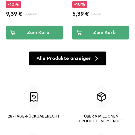
-10%
-10%
9,39 €
10,43 €
5,39 €
5,99 €
Zum Korb
Zum Korb
Alle Produkte anzeigen
28-TAGE-RÜCKGABERECHT
ÜBER 9 MILLIONEN
PRODUKTE VERSENDET