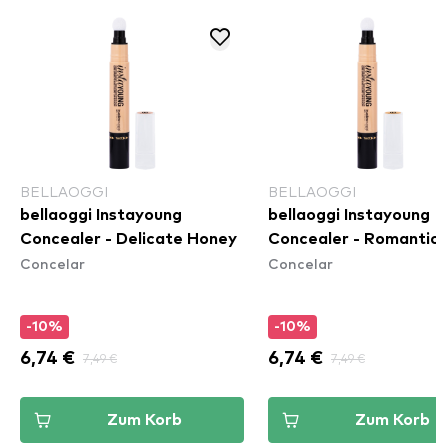
BELLAOGGI
BELLAOGGI
bellaoggi Instayoung
bellaoggi Instayoung
Concealer - Delicate Honey
Concealer - Romantic 
Concelar
Concelar
-10%
-10%
6,74 €
7,49 €
6,74 €
7,49 €
Zum Korb
Zum Korb