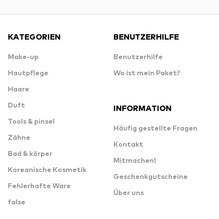
KATEGORIEN
BENUTZERHILFE
Make-up
Benutzerhilfe
Hautpflege
Wo ist mein Paket?
Haare
Duft
INFORMATION
Tools & pinsel
Häufig gestellte Fragen
Zähne
Kontakt
Bad & körper
Mitmachen!
Koreanische Kosmetik
Geschenkgutscheine
Fehlerhafte Ware
Über uns
false