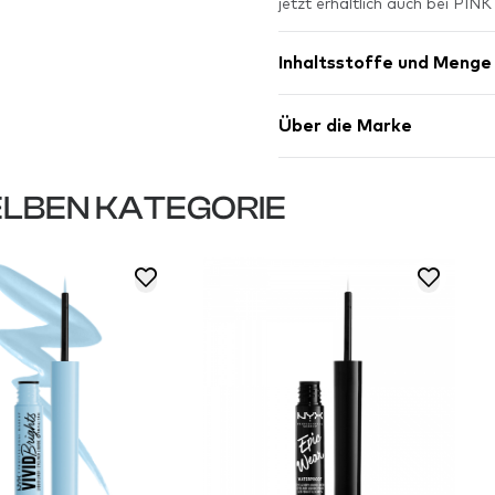
jetzt erhältlich auch bei PI
Inhaltsstoffe und Menge
Über die Marke
LBEN KATEGORIE