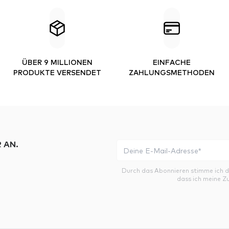
ÜBER 9 MILLIONEN
EINFACHE
PRODUKTE VERSENDET
ZAHLUNGSMETHODEN
 AN.
Durch das Abonnieren stimme ich 
dass ich meine Z