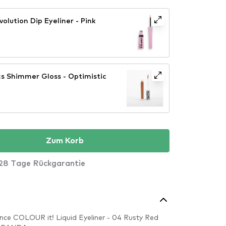
olution Dip Eyeliner - Pink
s Shimmer Gloss - Optimistic
Zum Korb
28 Tage Rückgarantie
nce COLOUR it! Liquid Eyeliner - 04 Rusty Red