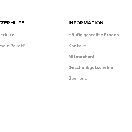
ZERHILFE
INFORMATION
erhilfe
Häufig gestellte Fragen
 mein Paket?
Kontakt
Mitmachen!
Geschenkgutscheine
Über uns