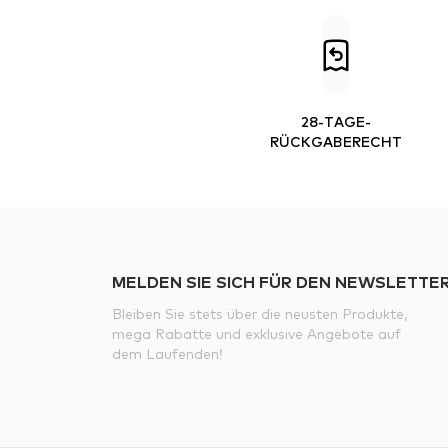
28-TAGE-
RÜCKGABERECHT
MELDEN SIE SICH FÜR DEN NEWSLETTER
Bleiben Sie stets über die neusten Produkte,
mega Rabatte und exklusive Angebote auf
dem Laufenden!