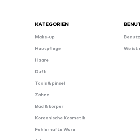
KATEGORIEN
BENUT
Make-up
Benutz
Hautpflege
Wo ist
Haare
Duft
Tools & pinsel
Zähne
Bad & körper
Koreanische Kosmetik
Fehlerhafte Ware