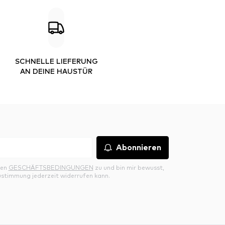
SCHNELLE LIEFERUNG
AN DEINE HAUSTÜR
Abonnieren
den
GESCHÄFTSBEDINGUNGEN
zu und bin mir bewusst,
ustimmung jederzeit widerrufen kann.