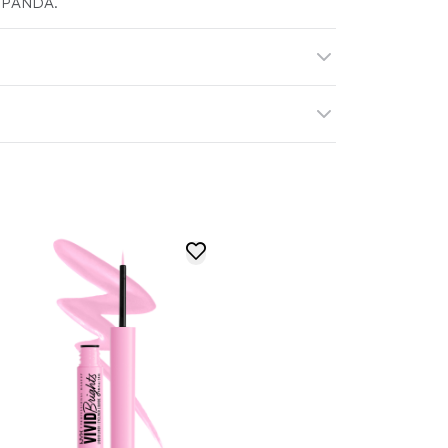
NK PANDA.