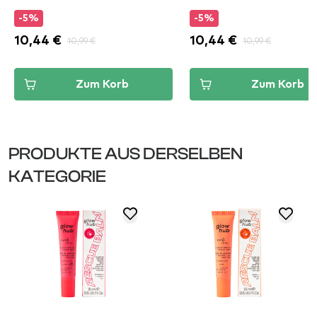
-5%
-5%
10,44 €
10,99 €
10,44 €
10,99 €
Zum Korb
Zum Korb
PRODUKTE AUS DERSELBEN
KATEGORIE