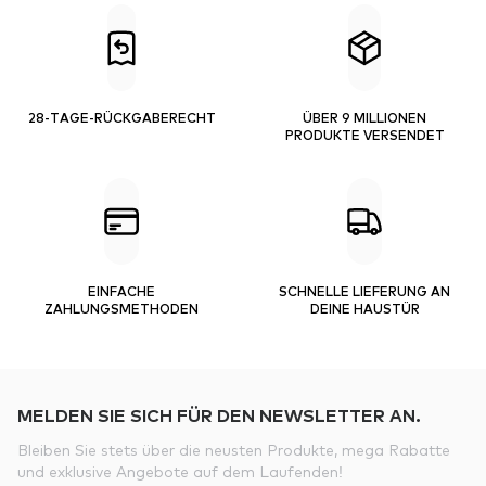
28-TAGE-RÜCKGABERECHT
ÜBER 9 MILLIONEN
PRODUKTE VERSENDET
EINFACHE
SCHNELLE LIEFERUNG AN
ZAHLUNGSMETHODEN
DEINE HAUSTÜR
MELDEN SIE SICH FÜR DEN NEWSLETTER AN.
Bleiben Sie stets über die neusten Produkte, mega Rabatte
und exklusive Angebote auf dem Laufenden!