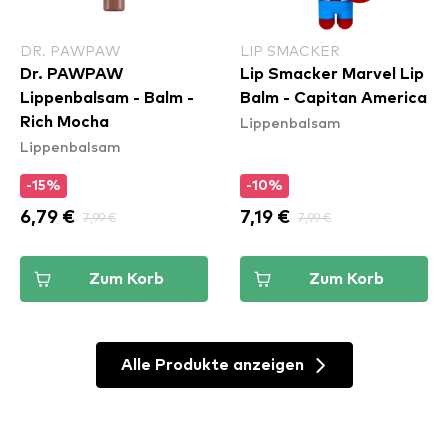
DR. PAWPAW
LIP SMACKER
Dr. PAWPAW
Lip Smacker Marvel Lip
Lippenbalsam - Balm -
Balm - Capitan America
Lippenbalsam
Rich Mocha
Lippenbalsam
-15%
-10%
6,79 €
7,99 €
7,19 €
7,99 €
Zum Korb
Zum Korb
Alle Produkte anzeigen