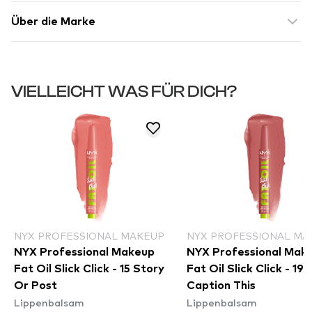
Über die Marke
VIELLEICHT WAS FÜR DICH?
NYX PROFESSIONAL MAKEUP
NYX PROFESSIONAL MA
NYX Professional Makeup
NYX Professional Mak
Fat Oil Slick Click - 15 Story
Fat Oil Slick Click - 19
Or Post
Caption This
Lippenbalsam
Lippenbalsam