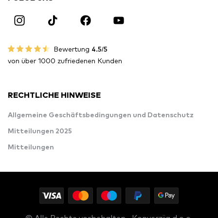
Bewertung
4.5/5
von über 1000 zufriedenen Kunden
RECHTLICHE HINWEISE
Allgemeine Geschäftsbedingungen und Datenschutz
Mitteilungen 2025
Mitteilungen
© Alle Rechte vorbehalten · Konverzija d.o.o.