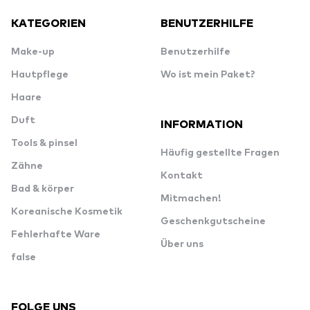
KATEGORIEN
BENUTZERHILFE
Make-up
Benutzerhilfe
Hautpflege
Wo ist mein Paket?
Haare
Duft
INFORMATION
Tools & pinsel
Häufig gestellte Fragen
Zähne
Kontakt
Bad & körper
Mitmachen!
Koreanische Kosmetik
Geschenkgutscheine
Fehlerhafte Ware
Über uns
false
FOLGE UNS