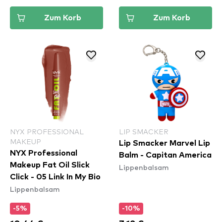
Zum Korb
Zum Korb
NYX PROFESSIONAL
LIP SMACKER
MAKEUP
Lip Smacker Marvel Lip
NYX Professional
Balm - Capitan America
Makeup Fat Oil Slick
Lippenbalsam
Click - 05 Link In My Bio
Lippenbalsam
-5%
-10%