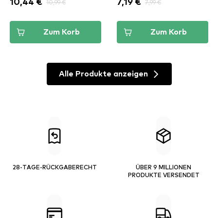
10,44 €
10,99 €
7,19 €
7,99 €
Zum Korb
Zum Korb
Alle Produkte anzeigen
28-TAGE-RÜCKGABERECHT
ÜBER 9 MILLIONEN
PRODUKTE VERSENDET