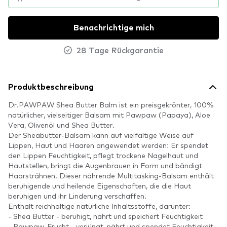
Benachrichtige mich
28 Tage Rückgarantie
Produktbeschreibung
Dr.PAWPAW Shea Butter Balm ist ein preisgekrönter, 100%
natürlicher, vielseitiger Balsam mit Pawpaw (Papaya), Aloe
Vera, Olivenöl und Shea Butter.
Der Sheabutter-Balsam kann auf vielfältige Weise auf
Lippen, Haut und Haaren angewendet werden: Er spendet
den Lippen Feuchtigkeit, pflegt trockene Nagelhaut und
Hautstellen, bringt die Augenbrauen in Form und bändigt
Haarsträhnen. Dieser nährende Multitasking-Balsam enthält
beruhigende und heilende Eigenschaften, die die Haut
beruhigen und ihr Linderung verschaffen.
Enthält reichhaltige natürliche Inhaltsstoffe, darunter:
- Shea Butter - beruhigt, nährt und speichert Feuchtigkeit
- Pawpaw-Frucht - verjüngt, nährt und spendet Feuchtigkeit