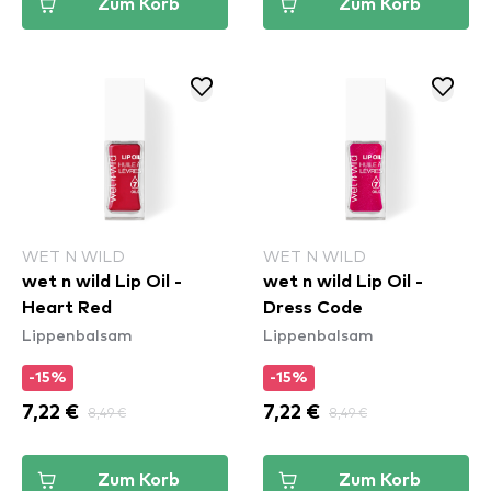
Zum Korb
Zum Korb
WET N WILD
WET N WILD
wet n wild Lip Oil -
wet n wild Lip Oil -
Heart Red
Dress Code
Lippenbalsam
Lippenbalsam
-15%
-15%
7,22 €
8,49 €
7,22 €
8,49 €
Zum Korb
Zum Korb