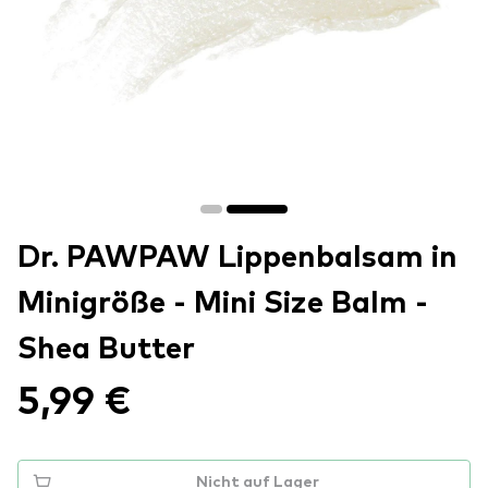
Dr. PAWPAW Lippenbalsam in
Minigröße - Mini Size Balm -
Shea Butter
5,99 €
Nicht auf Lager