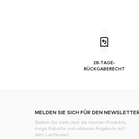
28-TAGE-
RÜCKGABERECHT
MELDEN SIE SICH FÜR DEN NEWSLETTER
Bleiben Sie stets über die neusten Produkte,
mega Rabatte und exklusive Angebote auf
dem Laufenden!