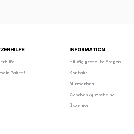
ZERHILFE
INFORMATION
erhilfe
Häufig gestellte Fragen
 mein Paket?
Kontakt
Mitmachen!
Geschenkgutscheine
Über uns