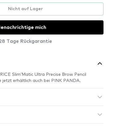
Nicht auf Lager
enachrichtige mich
28 Tage Rückgarantie
ICE Slim‘Matic Ultra Precise Brow Pencil
 jetzt erhältlich auch bei PINK PANDA.