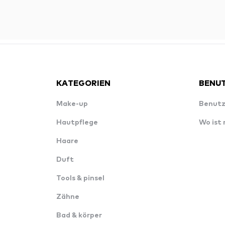
KATEGORIEN
BENUT
Make-up
Benutz
Hautpflege
Wo ist
Haare
Duft
Tools & pinsel
Zähne
Bad & körper