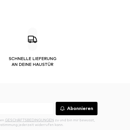
SCHNELLE LIEFERUNG
AN DEINE HAUSTÜR
Abonnieren
den
GESCHÄFTSBEDINGUNGEN
zu und bin mir bewusst,
ustimmung jederzeit widerrufen kann.