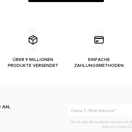
ÜBER 9 MILLIONEN
EINFACHE
PRODUKTE VERSENDET
ZAHLUNGSMETHODEN
 AN.
Durch das Abonnieren stimme ich 
dass ich meine Z