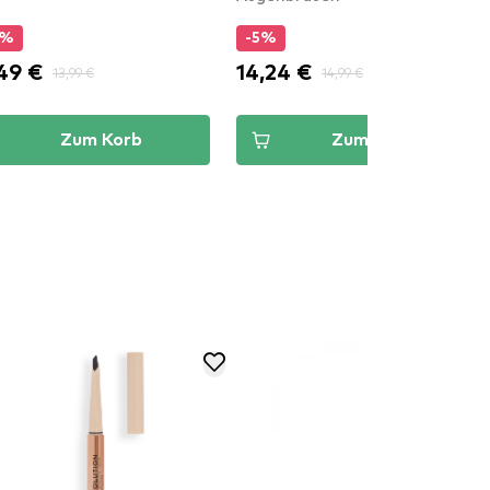
5%
-5%
49 €
14,24 €
13,99 €
14,99 €
Zum Korb
Zum Korb