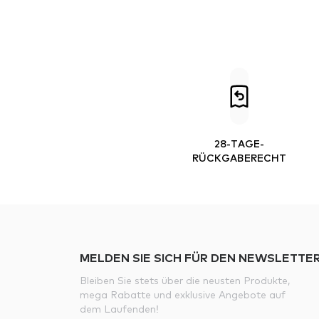
28-TAGE-
RÜCKGABERECHT
MELDEN SIE SICH FÜR DEN NEWSLETTER
Bleiben Sie stets über die neusten Produkte,
mega Rabatte und exklusive Angebote auf
dem Laufenden!