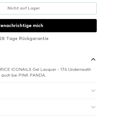
Nicht auf Lager
enachrichtige mich
28 Tage Rückgarantie
TRICE ICONAILS Gel Lacquer - 176 Underneath
ich auch bei PINK PANDA.