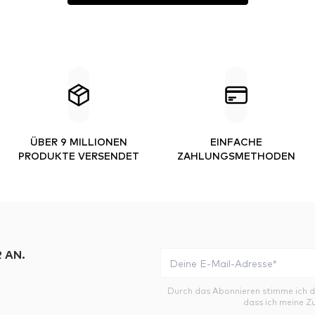
ÜBER 9 MILLIONEN
EINFACHE
PRODUKTE VERSENDET
ZAHLUNGSMETHODEN
 AN.
Durch das Abonnieren stimme ich 
dass ich meine Z