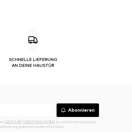
SCHNELLE LIEFERUNG
AN DEINE HAUSTÜR
Abonnieren
den
GESCHÄFTSBEDINGUNGEN
zu und bin mir bewusst,
ustimmung jederzeit widerrufen kann.