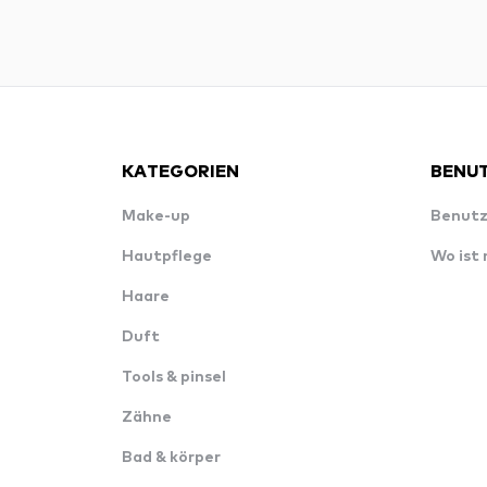
KATEGORIEN
BENUT
Make-up
Benutz
Hautpflege
Wo ist
Haare
Duft
Tools & pinsel
Zähne
Bad & körper