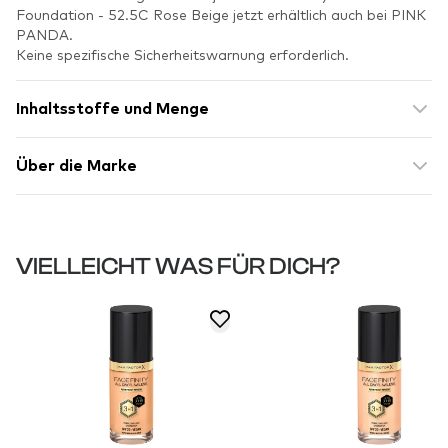
Foundation - 52.5C Rose Beige jetzt erhältlich auch bei PINK
PANDA.
Keine spezifische Sicherheitswarnung erforderlich.
Inhaltsstoffe und Menge
Über die Marke
VIELLEICHT WAS FÜR DICH?