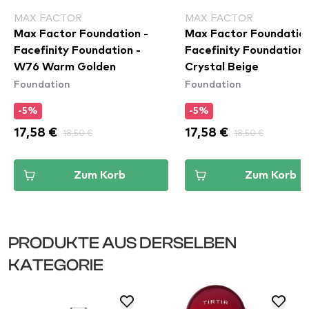
MAX FACTOR
MAX FACTOR
Max Factor Foundation -
Max Factor Foundation
Facefinity Foundation -
Facefinity Foundation
W76 Warm Golden
Crystal Beige
Foundation
Foundation
-5%
-5%
17,58 €
18,50 €
17,58 €
18,50 €
Zum Korb
Zum Korb
PRODUKTE AUS DERSELBEN
KATEGORIE