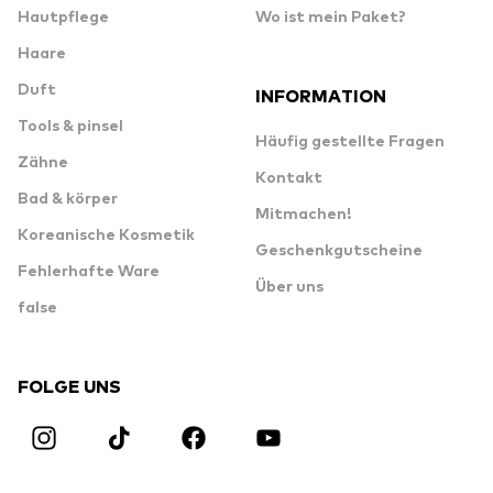
Hautpflege
Wo ist mein Paket?
Haare
Duft
INFORMATION
Tools & pinsel
Häufig gestellte Fragen
Zähne
Kontakt
Bad & körper
Mitmachen!
Koreanische Kosmetik
Geschenkgutscheine
Fehlerhafte Ware
Über uns
false
FOLGE UNS