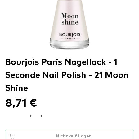
Bourjois Paris Nagellack - 1
Seconde Nail Polish - 21 Moon
Shine
8,71 €
Nicht auf Lager