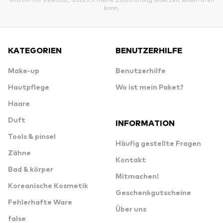
kann.
KATEGORIEN
BENUTZERHILFE
Make-up
Benutzerhilfe
Hautpflege
Wo ist mein Paket?
Haare
Duft
INFORMATION
Tools & pinsel
Häufig gestellte Fragen
Zähne
Kontakt
Bad & körper
Mitmachen!
Koreanische Kosmetik
Geschenkgutscheine
Fehlerhafte Ware
Über uns
false