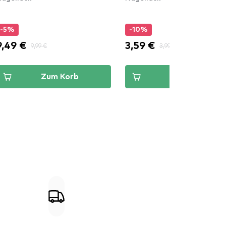
-5%
-10%
9,49 €
3,59 €
9,99 €
3,99 €
Zum Korb
Zum Korb