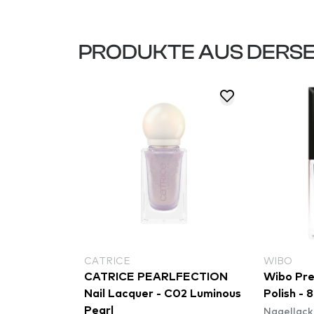
PRODUKTE AUS DERSE
CATRICE
WIBO
CATRICE PEARLFECTION
Wibo Prec
Nail Lacquer - C02 Luminous
Polish - 8
Nagellack
Pearl