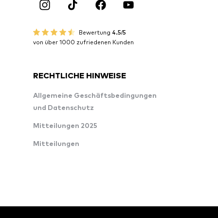
Bewertung
4.5/5
von über 1000 zufriedenen Kunden
RECHTLICHE HINWEISE
Allgemeine Geschäftsbedingungen
und Datenschutz
Mitteilungen 2025
Mitteilungen