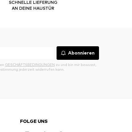
SCHNELLE LIEFERUNG
AN DEINE HAUSTÜR
Abonnieren
den
GESCHÄFTSBEDINGUNGEN
zu und bin mir bewusst,
ustimmung jederzeit widerrufen kann.
FOLGE UNS