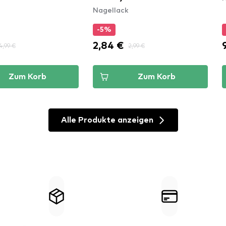
Nagellack
-5%
2,84 €
4,99 €
2,99 €
Zum Korb
Zum Korb
Alle Produkte anzeigen