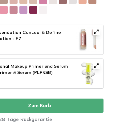
oundation Conceal & Define
ation - F7
ional Makeup Primer und Serum
Primer & Serum (PLPRSB)
Zum Korb
28 Tage Rückgarantie