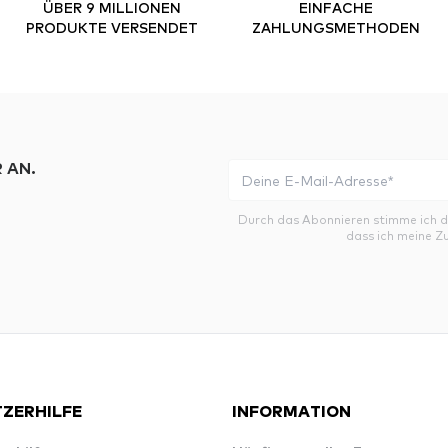
ÜBER 9 MILLIONEN
EINFACHE
PRODUKTE VERSENDET
ZAHLUNGSMETHODEN
 AN.
Durch das Abonnieren stimme ich 
dass ich meine Z
ZERHILFE
INFORMATION