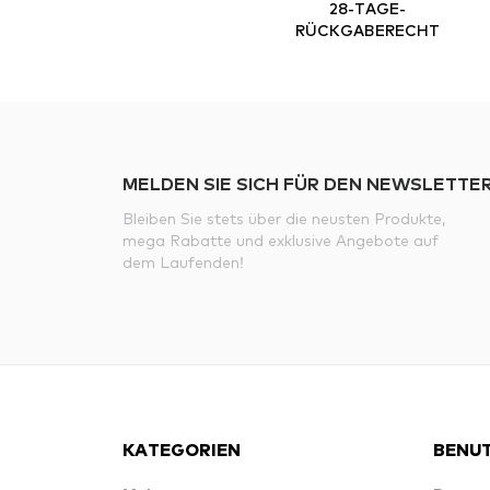
28-TAGE-
RÜCKGABERECHT
MELDEN SIE SICH FÜR DEN NEWSLETTER
Bleiben Sie stets über die neusten Produkte,
mega Rabatte und exklusive Angebote auf
dem Laufenden!
KATEGORIEN
BENUT