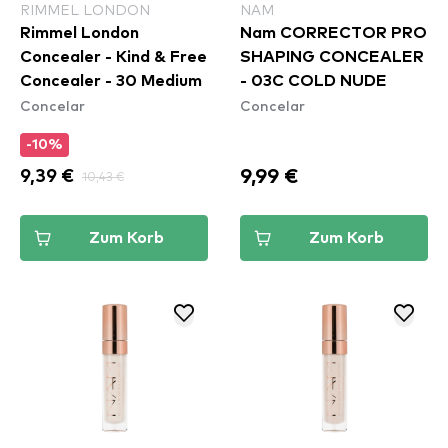
RIMMEL LONDON
NAM
Rimmel London
Nam CORRECTOR PRO
Concealer - Kind & Free
SHAPING CONCEALER
Concealer - 30 Medium
- 03C COLD NUDE
Concelar
Concelar
-10%
9,99 €
9,39 €
10,43 €
Zum Korb
Zum Korb