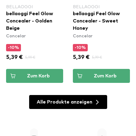
BELLAOGGI
BELLAOGGI
bellaoggi Feel Glow
bellaoggi Feel Glow
Concealer - Golden
Concealer - Sweet
Beige
Honey
Concelar
Concelar
-10%
-10%
5,39 €
5,99 €
5,39 €
5,99 €
Zum Korb
Zum Korb
Alle Produkte anzeigen