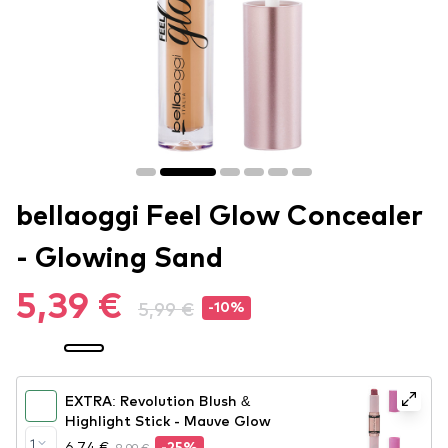
bellaoggi Feel Glow Concealer
- Glowing Sand
5,39 €
5,99 €
-10%
EXTRA: Revolution Blush &
Highlight Stick - Mauve Glow
1
6,74 €