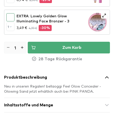
8,99 €
-25%
EXTRA: Lovely Golden Glow
Illuminating Face Bronzer - 3
1
3,49 €
4,99 €
-30%
Zum Korb
28 Tage Rückgarantie
Produktbeschreibung
Neu in unseren Regalen! bellaoggi Feel Glow Concealer -
Glowing Sand jetzt erhältlich auch bei PINK PANDA.
Inhaltsstoffe und Menge