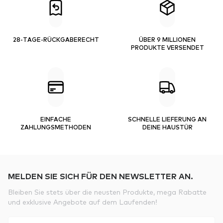
28-TAGE-RÜCKGABERECHT
ÜBER 9 MILLIONEN
PRODUKTE VERSENDET
EINFACHE
SCHNELLE LIEFERUNG AN
ZAHLUNGSMETHODEN
DEINE HAUSTÜR
MELDEN SIE SICH FÜR DEN NEWSLETTER AN.
Bleiben Sie stets über die neusten Produkte, mega Rabatte
und exklusive Angebote auf dem Laufenden!