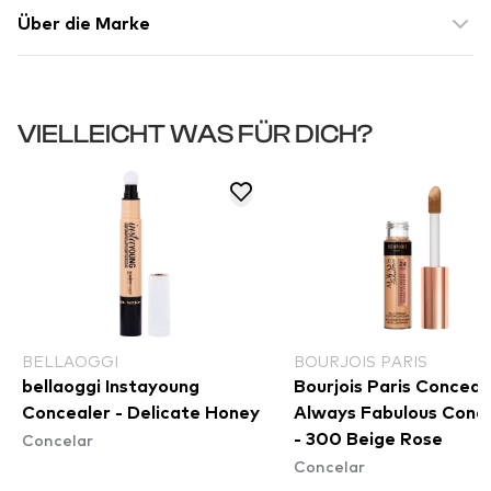
Über die Marke
VIELLEICHT WAS FÜR DICH?
BELLAOGGI
BOURJOIS PARIS
bellaoggi Instayoung
Bourjois Paris Conceale
Concealer - Delicate Honey
Always Fabulous Conc
Concelar
- 300 Beige Rose
Concelar