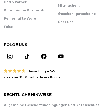
Bad & körper
Mitmachen!
Koreanische Kosmetik
Geschenkgutscheine
Fehlerhafte Ware
Über uns
false
FOLGE UNS
Bewertung
4.5/5
von über 1000 zufriedenen Kunden
RECHTLICHE HINWEISE
Allgemeine Geschäftsbedingungen und Datenschutz