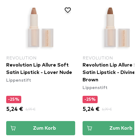
REVOLUTION
REVOLUTION
Revolution Lip Allure Soft
Revolution Lip Allure S
Satin Lipstick - Lover Nude
Satin Lipstick - Divine
Lippenstift
Brown
Lippenstift
-25%
-25%
5,24 €
6,99 €
5,24 €
6,99 €
Zum Korb
Zum Korb