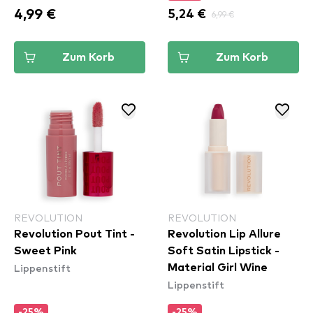
4,99 €
5,24 €
6,99 €
Zum Korb
Zum Korb
REVOLUTION
REVOLUTION
Revolution Pout Tint -
Revolution Lip Allure
Sweet Pink
Soft Satin Lipstick -
Lippenstift
Material Girl Wine
Lippenstift
-25%
-25%