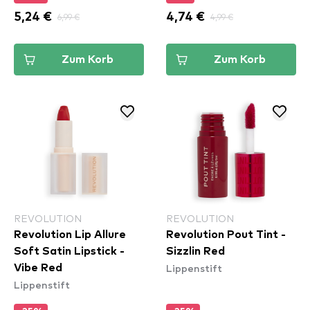
5,24 €
6,99 €
4,74 €
4,99 €
Zum Korb
Zum Korb
REVOLUTION
REVOLUTION
Revolution Lip Allure
Revolution Pout Tint -
Soft Satin Lipstick -
Sizzlin Red
Lippenstift
Vibe Red
Lippenstift