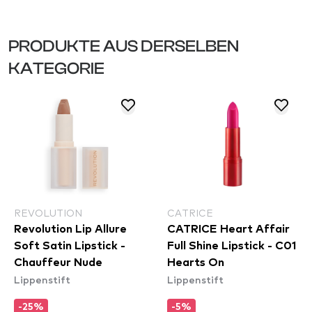
PRODUKTE AUS DERSELBEN
KATEGORIE
REVOLUTION
CATRICE
Revolution Lip Allure
CATRICE Heart Affair
Soft Satin Lipstick -
Full Shine Lipstick - C01
Chauffeur Nude
Hearts On
Lippenstift
Lippenstift
-25%
-5%