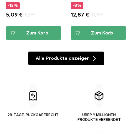
-15%
-8%
5,09 €
5,99 €
12,87 €
13,99 €
Zum Korb
Zum Korb
Alle Produkte anzeigen
28-TAGE-RÜCKGABERECHT
ÜBER 9 MILLIONEN
PRODUKTE VERSENDET