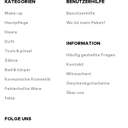
KATEGORIEN
BENUTZERHILFE
Make-up
Benutzerhilfe
Hautpflege
Wo ist mein Paket?
Haare
Duft
INFORMATION
Tools & pinsel
Häufig gestellte Fragen
Zähne
Kontakt
Bad & körper
Mitmachen!
Koreanische Kosmetik
Geschenkgutscheine
Fehlerhafte Ware
Über uns
false
FOLGE UNS