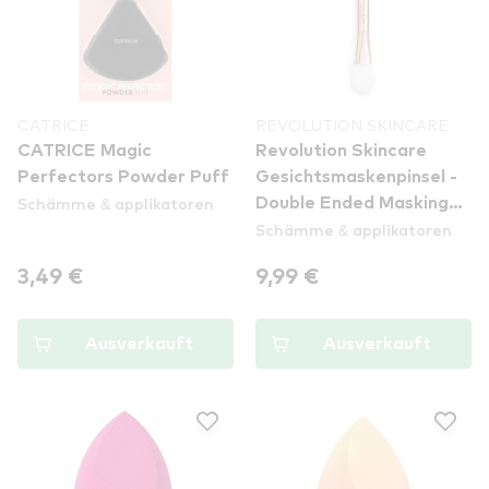
CATRICE
REVOLUTION SKINCARE
CATRICE Magic
Revolution Skincare
Perfectors Powder Puff
Gesichtsmaskenpinsel -
Schämme & applikatoren
Double Ended Masking
Schämme & applikatoren
Brush
3,49 €
9,99 €
Ausverkauft
Ausverkauft