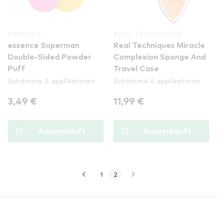
ESSENCE
REAL TECHNIQUES
essence Superman
Real Techniques Miracle
Double-Sided Powder
Complexion Sponge And
Puff
Travel Case
Schämme & applikatoren
Schämme & applikatoren
3,49 €
11,99 €
Ausverkauft
Ausverkauft
1
2