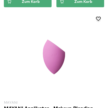
Zum Korb
Zum Korb
MAYANI