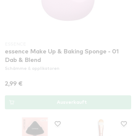
ESSENCE
essence Make Up & Baking Sponge - 01
Dab & Blend
Schämme & applikatoren
2,99 €
Ausverkauft