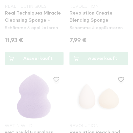
REAL TECHNIQUES
REVOLUTION
Real Techniques Miracle
Revolution Create
Cleansing Sponge +
Blending Sponge
Schämme & applikatoren
Schämme & applikatoren
11,93 €
7,99 €
Ausverkauft
Ausverkauft
WET N WILD
REVOLUTION
wet n wild Hourglass
Revolution Peach and