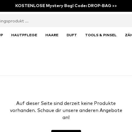
KOSTENLOSE Mystery Bag! Code: DROP-BAG >>
UP
HAUTPFLEGE
HAARE
DUFT
TOOLS & PINSEL
ZÄ
Auf dieser Seite sind derzeit keine Produkte
vorhanden. Schaue dir unsere anderen Angebote
an!