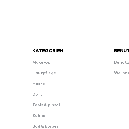
KATEGORIEN
BENUT
Make-up
Benutz
Hautpflege
Wo ist
Haare
Duft
Tools & pinsel
Zähne
Bad & körper