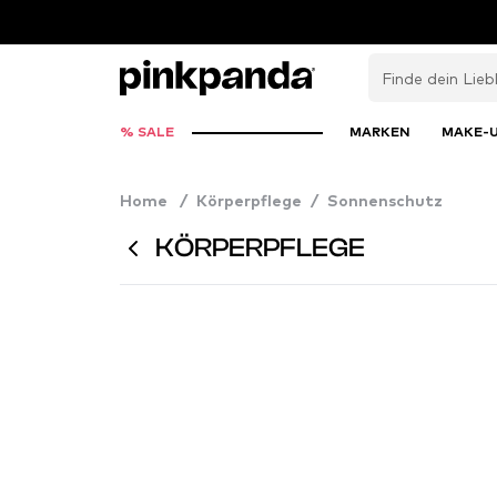
% SALE
MARKEN
MAKE-
Home
/
Körperpflege
/
Sonnenschutz
KÖRPERPFLEGE