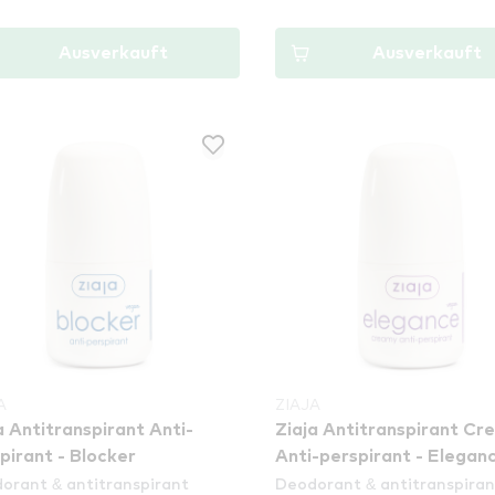
Ausverkauft
Ausverkauft
A
ZIAJA
a Antitranspirant Anti-
Ziaja Antitranspirant Cr
pirant - Blocker
Anti-perspirant - Elegan
orant & antitranspirant
Deodorant & antitranspiran