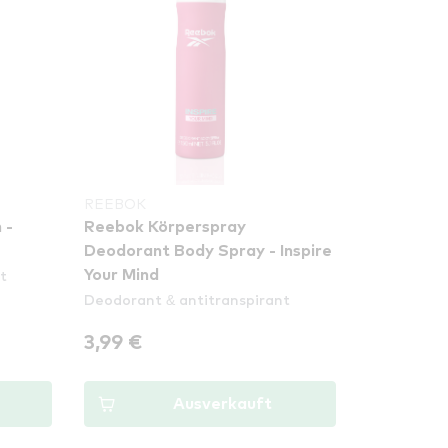
REEBOK
 -
Reebok Körperspray
Deodorant Body Spray - Inspire
t
Your Mind
Deodorant & antitranspirant
3,99 €
Ausverkauft