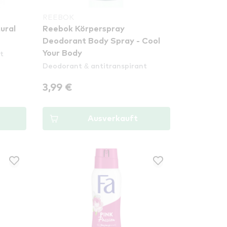
REEBOK
ural
Reebok Körperspray
Deodorant Body Spray - Cool
t
Your Body
Deodorant & antitranspirant
3,99 €
Ausverkauft