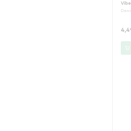
Vibe
Deod
4,4