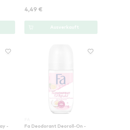
4,49 €
Ausverkauft
FA
ay -
Fa Deodorant Deoroll-On -