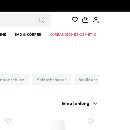
HNE
BAD & KÖRPER
KOREANISCHE KOSMETIK
nnenschutz
Selbstbräuner
Wellness
Empfehlung