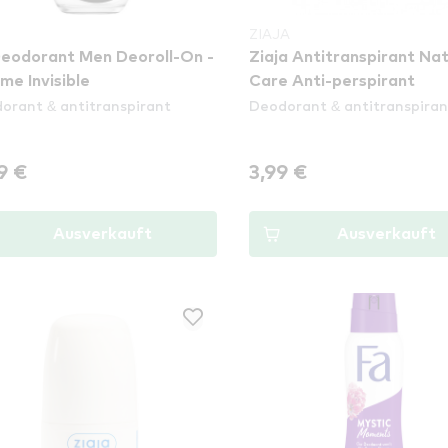
ZIAJA
eodorant Men Deoroll-On -
Ziaja Antitranspirant Nat
me Invisible
Care Anti-perspirant
orant & antitranspirant
Deodorant & antitranspiran
9 €
3,99 €
Ausverkauft
Ausverkauft