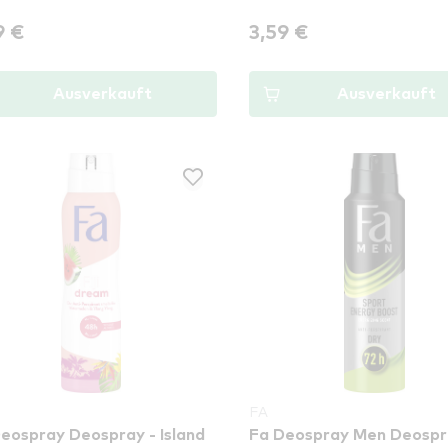
9 €
3,59 €
Ausverkauft
Ausverkauft
FA
eospray Deospray - Island
Fa Deospray Men Deospr