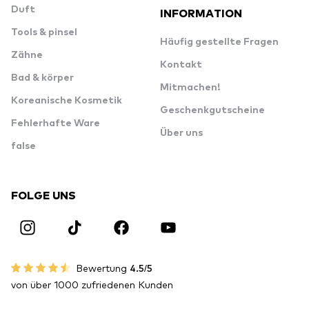
Duft
INFORMATION
Tools & pinsel
Häufig gestellte Fragen
Zähne
Kontakt
Bad & körper
Mitmachen!
Koreanische Kosmetik
Geschenkgutscheine
Fehlerhafte Ware
Über uns
false
FOLGE UNS
Bewertung
4.5/5
von über 1000 zufriedenen Kunden