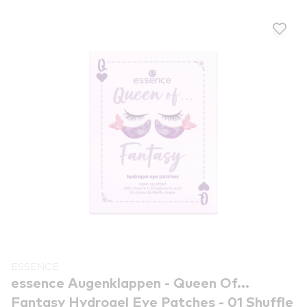
ESSENCE
essence Augenklappen - Queen Of...
Fantasy Hydrogel Eye Patches - 01 Shuffle