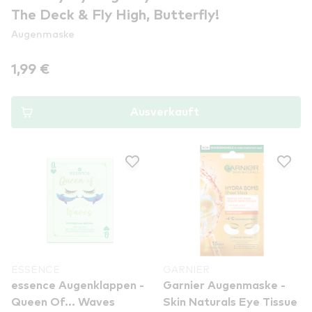
The Deck & Fly High, Butterfly!
Augenmaske
1,99 €
Ausverkauft
ESSENCE
GARNIER
essence Augenklappen -
Garnier Augenmaske -
Queen Of... Waves
Skin Naturals Eye Tissue