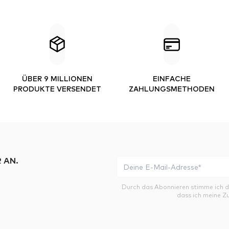
ÜBER 9 MILLIONEN
EINFACHE
PRODUKTE VERSENDET
ZAHLUNGSMETHODEN
 AN.
Durch das Abonnieren stimme ich 
dass ich meine Z