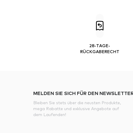
28-TAGE-
RÜCKGABERECHT
MELDEN SIE SICH FÜR DEN NEWSLETTER
Bleiben Sie stets über die neusten Produkte,
mega Rabatte und exklusive Angebote auf
dem Laufenden!