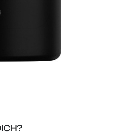
DICH?