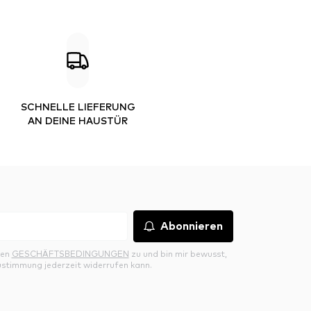
SCHNELLE LIEFERUNG
AN DEINE HAUSTÜR
Abonnieren
den
GESCHÄFTSBEDINGUNGEN
zu und bin mir bewusst,
ustimmung jederzeit widerrufen kann.