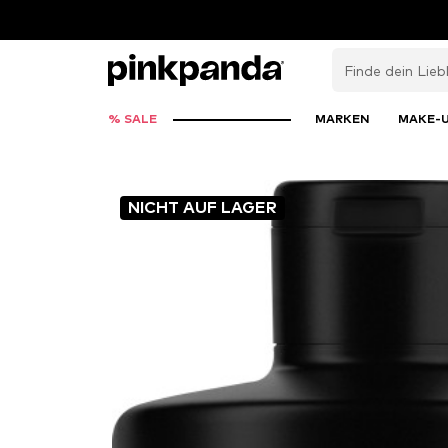
% SALE
MARKEN
MAKE-
NICHT AUF LAGER