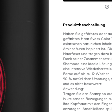
Produktbeschreibung
Haben Sie gefärbtes oder a
gefärbtes Haar Syoss Color T
asiatischen natürlichen Inha
Aminosäuren inspiriert ist. D
Haarfaser und tragen dazu be
Dank seiner Zusammensetzun
Shampoo eine ideale Lösung f
eine intensive Wiederherstell
Farbe auf bis zu 12 Wochen. 
90 % natürlichen Ursprungs,
und es nicht beschwert.
Anwendung:
Tragen Sie das Shampoo auf
in kreisenden Bewegungen au
Ihre Kopfhaut mit den Finger
anzuregen. Anschließend spül