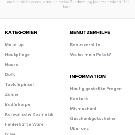
und bin mir bewusst, dass ich meine Zustimmung jederzeit widerrufen
kann.
KATEGORIEN
BENUTZERHILFE
Make-up
Benutzerhilfe
Hautpflege
Wo ist mein Paket?
Haare
Duft
INFORMATION
Tools & pinsel
Häufig gestellte Fragen
Zähne
Kontakt
Bad & körper
Mitmachen!
Koreanische Kosmetik
Geschenkgutscheine
Fehlerhafte Ware
Über uns
false