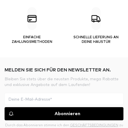
EINFACHE
SCHNELLE LIEFERUNG AN
ZAHLUNGSMETHODEN
DEINE HAUSTÜR
MELDEN SIE SICH FÜR DEN NEWSLETTER AN.
Bleiben Sie stets über die neusten Produkte, mega Rabatte
und exklusive Angebote auf dem Laufenden!
Abonnieren
Durch das Abonnieren stimme ich den
GESCHÄFTSBEDINGUNGEN
zu