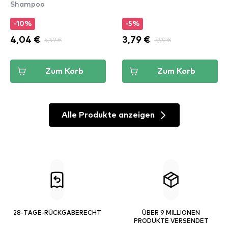
Shampoo
-10%
-5%
4,04 €
4,49 €
3,79 €
3,99 €
Zum Korb
Zum Korb
Alle Produkte anzeigen
28-TAGE-RÜCKGABERECHT
ÜBER 9 MILLIONEN
PRODUKTE VERSENDET