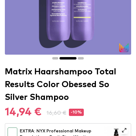
Matrix Haarshampoo Total
Results Color Obessed So
Silver Shampoo
14,94 €
16,60 €
-10%
EXTRA: NYX Professional Makeup