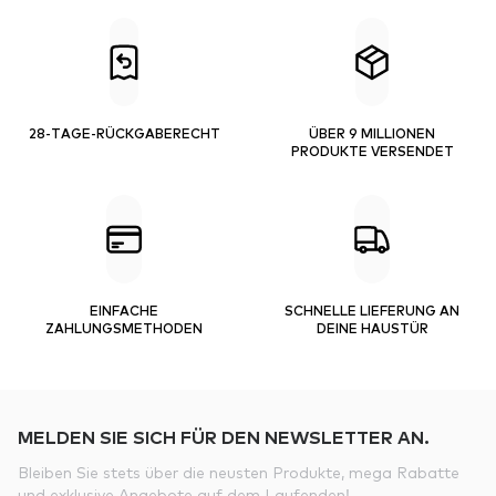
28-TAGE-RÜCKGABERECHT
ÜBER 9 MILLIONEN
PRODUKTE VERSENDET
EINFACHE
SCHNELLE LIEFERUNG AN
ZAHLUNGSMETHODEN
DEINE HAUSTÜR
MELDEN SIE SICH FÜR DEN NEWSLETTER AN.
Bleiben Sie stets über die neusten Produkte, mega Rabatte
und exklusive Angebote auf dem Laufenden!