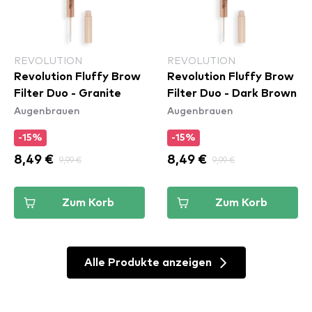
REVOLUTION
REVOLUTION
Revolution Fluffy Brow
Revolution Fluffy Brow
Filter Duo - Granite
Filter Duo - Dark Brown
Augenbrauen
Augenbrauen
-15%
-15%
8,49 €
9,99 €
8,49 €
9,99 €
Zum Korb
Zum Korb
Alle Produkte anzeigen