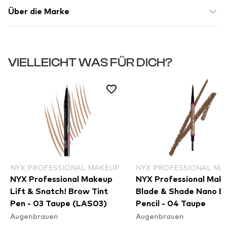
Über die Marke
VIELLEICHT WAS FÜR DICH?
NYX PROFESSIONAL MAKEUP
NYX PROFESSIONAL MA
NYX Professional Makeup
NYX Professional Mak
Lift & Snatch! Brow Tint
Blade & Shade Nano B
Pen - 03 Taupe (LAS03)
Pencil - 04 Taupe
Augenbrauen
Augenbrauen