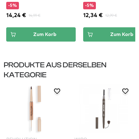
-5%
-5%
14,24 €
14,99 €
12,34 €
12,99 €
Zum Korb
Zum Korb
PRODUKTE AUS DERSELBEN
KATEGORIE