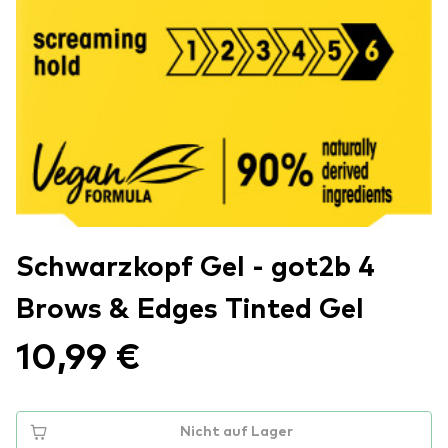
Schwarzkopf Gel - got2b 4
Brows & Edges Tinted Gel
10,99 €
Nicht auf Lager