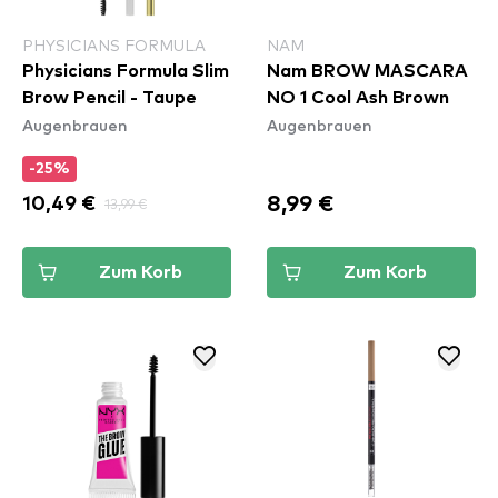
PHYSICIANS FORMULA
NAM
Physicians Formula Slim
Nam BROW MASCARA
Brow Pencil - Taupe
NO 1 Cool Ash Brown
Augenbrauen
Augenbrauen
-25%
8,99 €
10,49 €
13,99 €
Zum Korb
Zum Korb