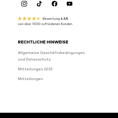
Bewertung
4.5/5
von über 1000 zufriedenen Kunden
RECHTLICHE HINWEISE
Allgemeine Geschäftsbedingungen
und Datenschutz
Mitteilungen 2025
Mitteilungen