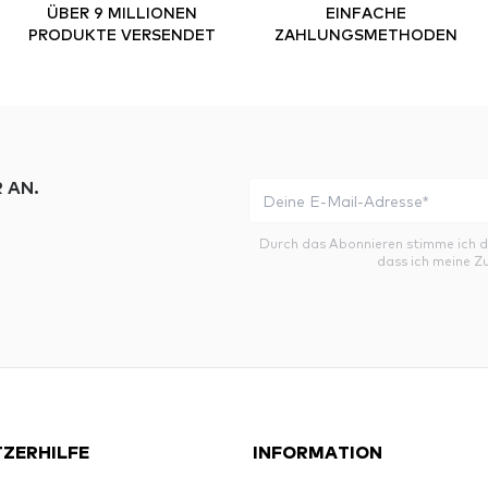
ÜBER 9 MILLIONEN
EINFACHE
PRODUKTE VERSENDET
ZAHLUNGSMETHODEN
 AN.
Durch das Abonnieren stimme ich 
dass ich meine Z
ZERHILFE
INFORMATION