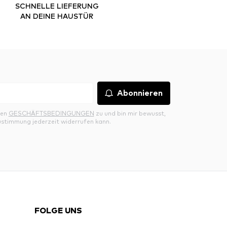
SCHNELLE LIEFERUNG
AN DEINE HAUSTÜR
Abonnieren
den
GESCHÄFTSBEDINGUNGEN
zu und bin mir bewusst,
ustimmung jederzeit widerrufen kann.
FOLGE UNS