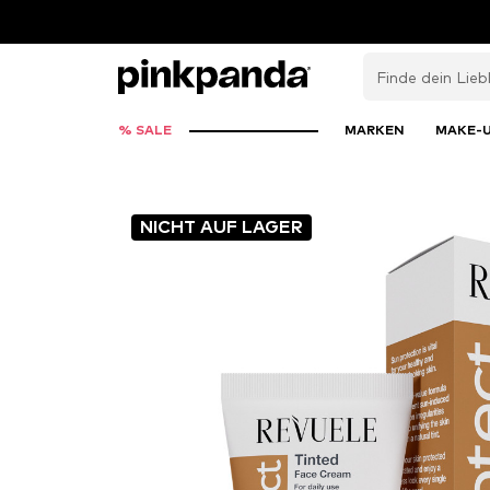
% SALE
MARKEN
MAKE-
NICHT AUF LAGER