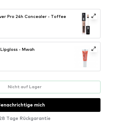
ver Pro 24h Concealer - Toffee
Lipgloss - Mwah
Nicht auf Lager
enachrichtige mich
28 Tage Rückgarantie