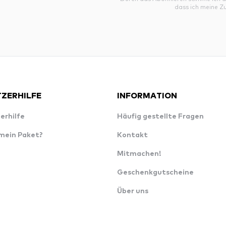
dass ich meine Z
ZERHILFE
INFORMATION
erhilfe
Häufig gestellte Fragen
 mein Paket?
Kontakt
Mitmachen!
Geschenkgutscheine
Über uns