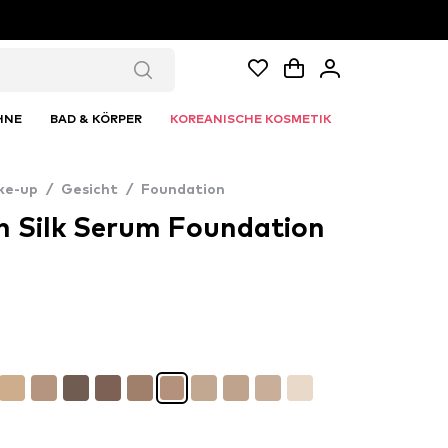
HNE
BAD & KÖRPER
KOREANISCHE KOSMETIK
ke-up
/
Gesicht
/
Foundation
in Silk Serum Foundation