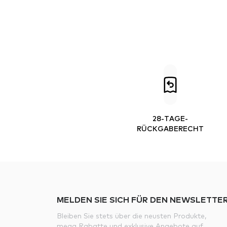
28-TAGE-
RÜCKGABERECHT
MELDEN SIE SICH FÜR DEN NEWSLETTER
Bleiben Sie stets über die neusten Produkte,
mega Rabatte und exklusive Angebote auf