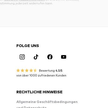
ustimmung jederzeit widerrufen kann.
FOLGE UNS
Bewertung
4.5/5
von über 1000 zufriedenen Kunden
RECHTLICHE HINWEISE
Allgemeine Geschäftsbedingungen