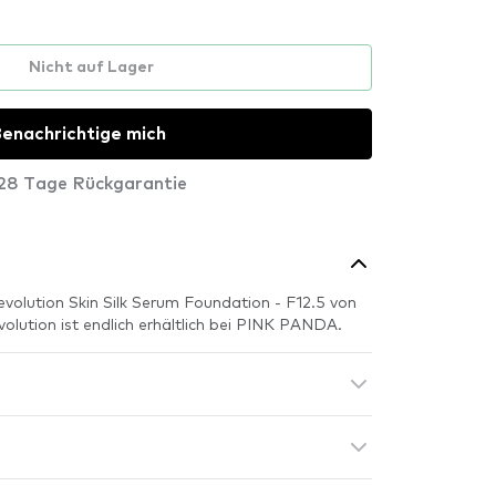
Nicht auf Lager
enachrichtige mich
28 Tage Rückgarantie
volution Skin Silk Serum Foundation - F12.5 von
olution ist endlich erhältlich bei PINK PANDA.