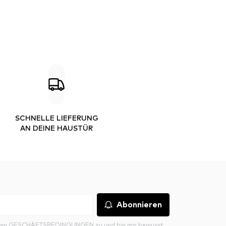
SCHNELLE LIEFERUNG
AN DEINE HAUSTÜR
Abonnieren
den
GESCHÄFTSBEDINGUNGEN
zu und bin mir bewusst,