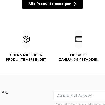
Alle Produkte anzeigen
ÜBER 9 MILLIONEN
EINFACHE
PRODUKTE VERSENDET
ZAHLUNGSMETHODEN
 AN.
Durch das Abonnieren stimme ich 