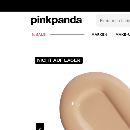
% SALE
MARKEN
MAKE-
NICHT AUF LAGER