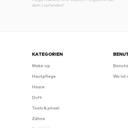
dem Laufenden!
KATEGORIEN
BENUT
Make-up
Benutz
Hautpflege
Wo ist
Haare
Duft
Tools & pinsel
Zähne