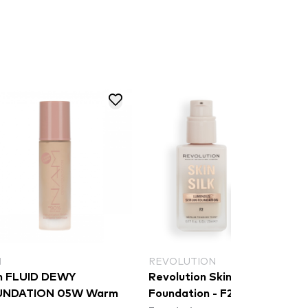
M
REVOLUTION
 FLUID DEWY
Revolution Skin Silk Serum
UNDATION 05W Warm
Foundation - F2