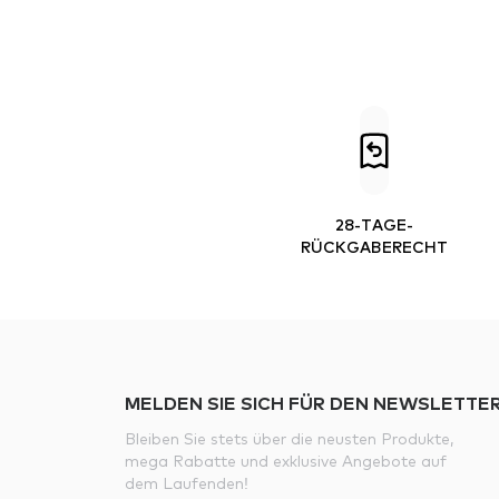
28-TAGE-
RÜCKGABERECHT
MELDEN SIE SICH FÜR DEN NEWSLETTER
Bleiben Sie stets über die neusten Produkte,
mega Rabatte und exklusive Angebote auf
dem Laufenden!