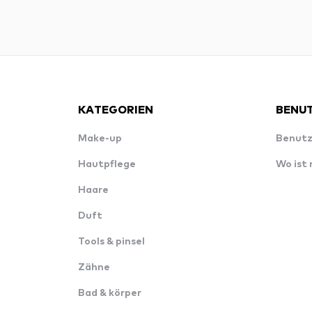
KATEGORIEN
BENUT
Make-up
Benutz
Hautpflege
Wo ist
Haare
Duft
Tools & pinsel
Zähne
Bad & körper