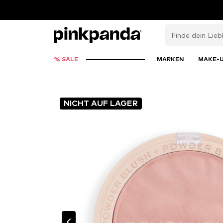
% SALE
MARKEN
MAKE-
NICHT AUF LAGER