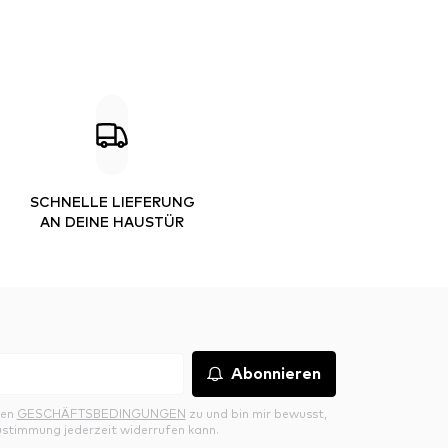
SCHNELLE LIEFERUNG
AN DEINE HAUSTÜR
Abonnieren
den
GESCHÄFTSBEDINGUNGEN
zu und bin mir bewusst,
ustimmung jederzeit widerrufen kann.