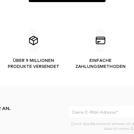
ÜBER 9 MILLIONEN
EINFACHE
PRODUKTE VERSENDET
ZAHLUNGSMETHODEN
 AN.
Durch das Abonnieren stimme ich 
dass ich meine Z