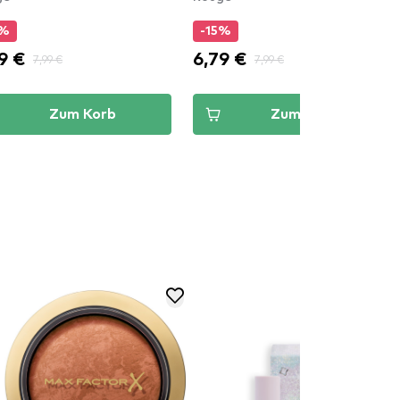
5%
-15%
9 €
6,79 €
7,99 €
7,99 €
Zum Korb
Zum Korb