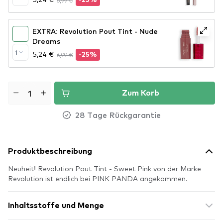
6,99 €
-25%
EXTRA: Revolution Pout Tint - Nude
Dreams
1
5,24 €
6,99 €
-25%
Zum Korb
28 Tage Rückgarantie
Produktbeschreibung
Neuheit! Revolution Pout Tint - Sweet Pink von der Marke
Revolution ist endlich bei PINK PANDA angekommen.
Inhaltsstoffe und Menge