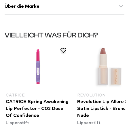
Über die Marke
VIELLEICHT WAS FÜR DICH?
CATRICE
REVOLUTION
CATRICE Spring Awakening
Revolution Lip Allure S
Lip Perfector - C02 Dose
Satin Lipstick - Brunch
Of Confidence
Nude
Lippenstift
Lippenstift