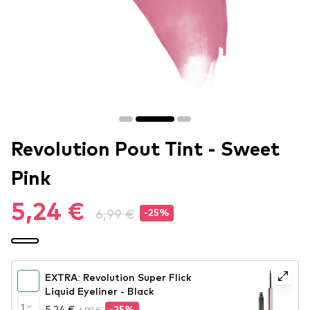
Revolution Pout Tint - Sweet
Pink
5,24 €
6,99 €
-25%
EXTRA: Revolution Super Flick
Liquid Eyeliner - Black
1
5,24 €