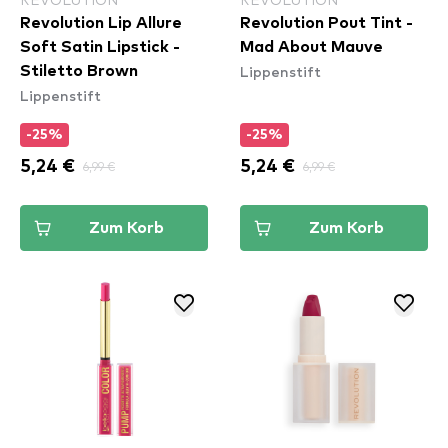
Revolution Lip Allure
Revolution Pout Tint -
Soft Satin Lipstick -
Mad About Mauve
Lippenstift
Stiletto Brown
Lippenstift
-25%
-25%
5,24 €
6,99 €
5,24 €
6,99 €
Zum Korb
Zum Korb