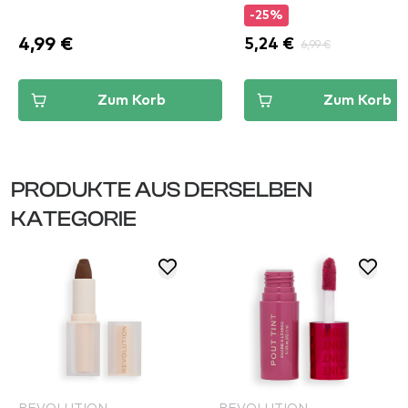
-25%
4,99 €
5,24 €
6,99 €
Zum Korb
Zum Korb
PRODUKTE AUS DERSELBEN
KATEGORIE
REVOLUTION
REVOLUTION