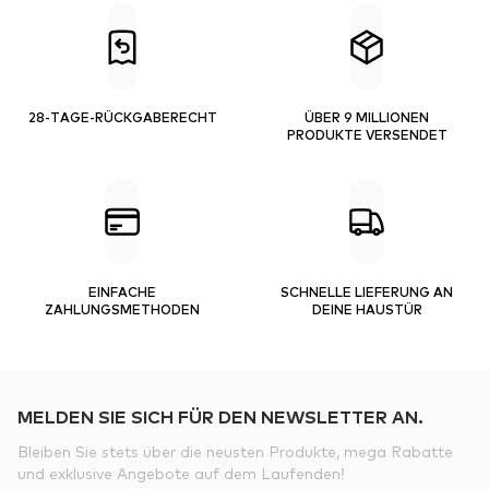
28-TAGE-RÜCKGABERECHT
ÜBER 9 MILLIONEN
PRODUKTE VERSENDET
EINFACHE
SCHNELLE LIEFERUNG AN
ZAHLUNGSMETHODEN
DEINE HAUSTÜR
MELDEN SIE SICH FÜR DEN NEWSLETTER AN.
Bleiben Sie stets über die neusten Produkte, mega Rabatte
und exklusive Angebote auf dem Laufenden!