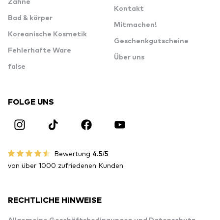
Zähne
Kontakt
Bad & körper
Mitmachen!
Koreanische Kosmetik
Geschenkgutscheine
Fehlerhafte Ware
Über uns
false
FOLGE UNS
Bewertung
4.5/5
von über 1000 zufriedenen Kunden
RECHTLICHE HINWEISE