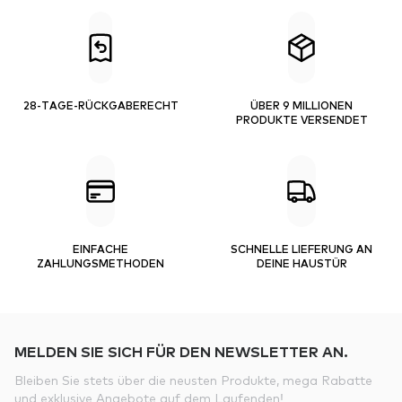
28-TAGE-RÜCKGABERECHT
ÜBER 9 MILLIONEN
PRODUKTE VERSENDET
EINFACHE
SCHNELLE LIEFERUNG AN
ZAHLUNGSMETHODEN
DEINE HAUSTÜR
MELDEN SIE SICH FÜR DEN NEWSLETTER AN.
Bleiben Sie stets über die neusten Produkte, mega Rabatte
und exklusive Angebote auf dem Laufenden!