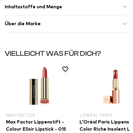
Inhaltsstoffe und Menge
Über die Marke
VIELLEICHT WAS FÜR DICH?
MAX FACTOR
L’ORÉAL PARIS
Max Factor Lippenstift -
L’Oréal Paris Lippensti
Colour Elixir Lipstick - 015
Color Riche Insolent Li