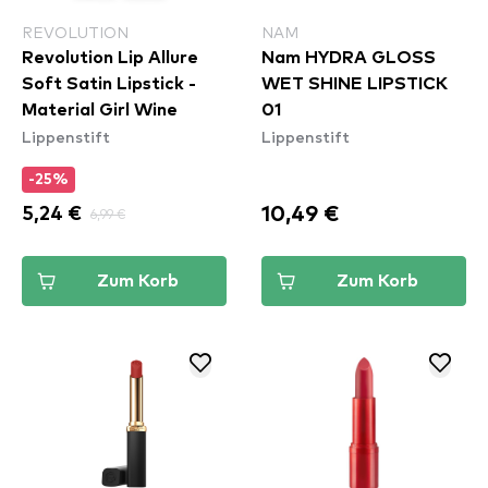
REVOLUTION
NAM
Revolution Lip Allure
Nam HYDRA GLOSS
Soft Satin Lipstick -
WET SHINE LIPSTICK
Material Girl Wine
01
Lippenstift
Lippenstift
-25%
10,49 €
5,24 €
6,99 €
Zum Korb
Zum Korb