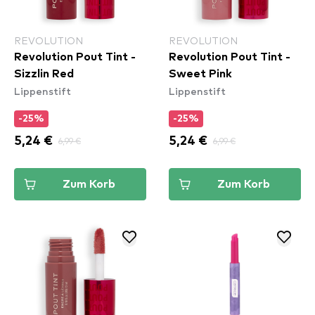
REVOLUTION
REVOLUTION
Revolution Pout Tint -
Revolution Pout Tint -
Sizzlin Red
Sweet Pink
Lippenstift
Lippenstift
-25%
-25%
5,24 €
6,99 €
5,24 €
6,99 €
Zum Korb
Zum Korb