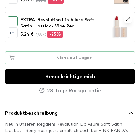
2,99 €
-30%
EXTRA: Revolution Lip Allure Soft
Satin Lipstick - Vibe Red
1
5,24 €
6,99 €
-25%
Nicht auf Lager
Benachrichtige mich
28 Tage Rückgarantie
Produktbeschreibung
Neu in unseren Regalen! Revolution Lip Allure Soft Satin
Lipstick - Berry Boss jetzt erhältlich auch bei PINK PANDA.