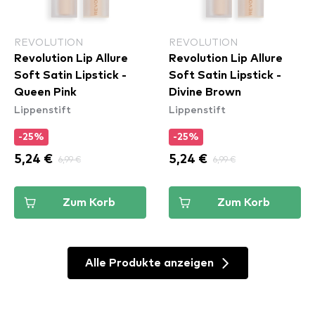
REVOLUTION
REVOLUTION
Revolution Lip Allure
Revolution Lip Allure
Soft Satin Lipstick -
Soft Satin Lipstick -
Queen Pink
Divine Brown
Lippenstift
Lippenstift
-25%
-25%
5,24 €
6,99 €
5,24 €
6,99 €
Zum Korb
Zum Korb
Alle Produkte anzeigen