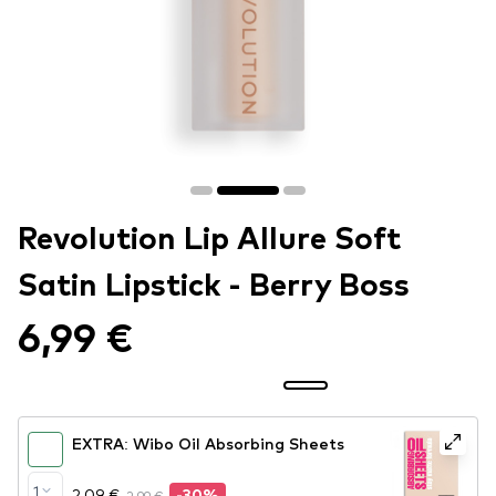
Revolution Lip Allure Soft
Satin Lipstick - Berry Boss
6,99 €
EXTRA: Wibo Oil Absorbing Sheets
1
2,09 €