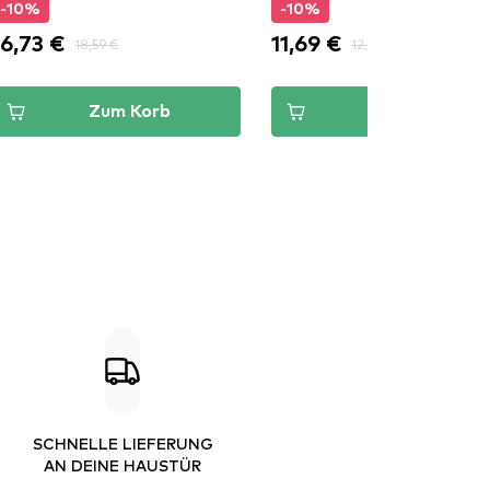
-10%
-10%
16,73 €
11,69 €
18,59 €
12,99 €
Zum Korb
Zum Korb
SCHNELLE LIEFERUNG
AN DEINE HAUSTÜR