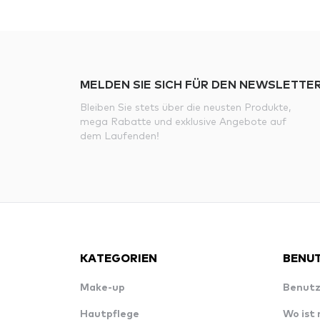
MELDEN SIE SICH FÜR DEN NEWSLETTER
Bleiben Sie stets über die neusten Produkte,
mega Rabatte und exklusive Angebote auf
dem Laufenden!
KATEGORIEN
BENUT
Make-up
Benutz
Hautpflege
Wo ist