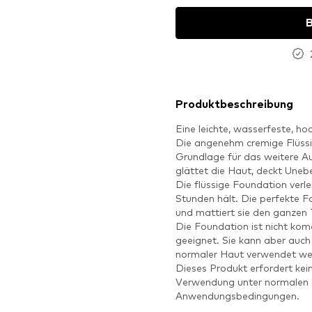
B
Produktbeschreibung
Eine leichte, wasserfeste, h
Die angenehm cremige Flüssig
Grundlage für das weitere A
glättet die Haut, deckt Uneb
Die flüssige Foundation verle
Stunden hält. Die perfekte Fo
und mattiert sie den ganzen 
Die Foundation ist nicht kome
geeignet. Sie kann aber auch
normaler Haut verwendet we
Dieses Produkt erfordert ke
Verwendung unter normalen o
Anwendungsbedingungen.