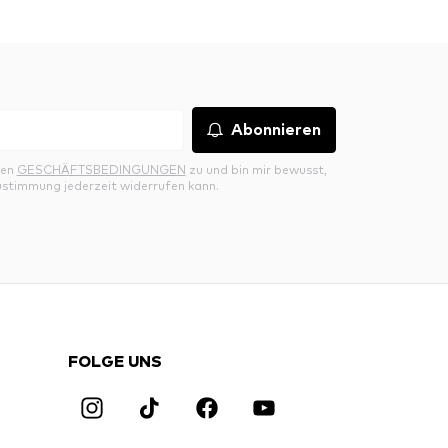
Abonnieren
den
GESCHÄFTSBEDINGUNGEN
zu und bin mir bewusst,
ustimmung jederzeit widerrufen kann.
FOLGE UNS