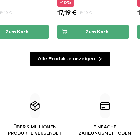
-10%
17,19 €
19,10 €
19,10 €
Zum Korb
Zum Korb
Alle Produkte anzeigen
ÜBER 9 MILLIONEN
EINFACHE
PRODUKTE VERSENDET
ZAHLUNGSMETHODEN