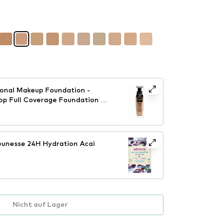
onal Makeup Foundation -
op Full Coverage Foundation -
08)
unesse 24H Hydration Acai
Nicht auf Lager