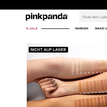
% SALE
MARKEN
MAKE-
NICHT AUF LAGER