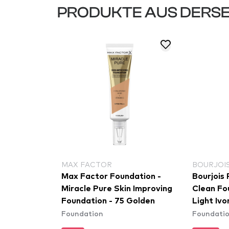
PRODUKTE AUS DERSE
MAX FACTOR
BOURJOIS
Max Factor Foundation -
Bourjois 
Miracle Pure Skin Improving
Clean Fo
Foundation - 75 Golden
Light Ivo
Foundation
Foundati