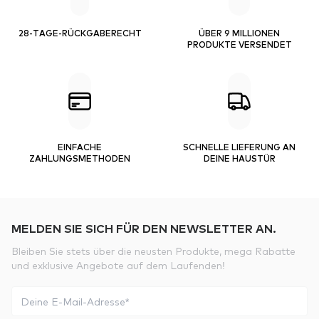
28-TAGE-RÜCKGABERECHT
ÜBER 9 MILLIONEN
PRODUKTE VERSENDET
EINFACHE
SCHNELLE LIEFERUNG AN
ZAHLUNGSMETHODEN
DEINE HAUSTÜR
MELDEN SIE SICH FÜR DEN NEWSLETTER AN.
Bleiben Sie stets über die neusten Produkte, mega Rabatte
und exklusive Angebote auf dem Laufenden!