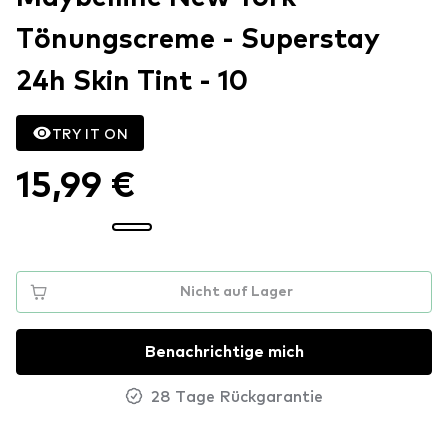
Tönungscreme - Superstay
24h Skin Tint - 10
TRY IT ON
15,99 €
Nicht auf Lager
Benachrichtige mich
28 Tage Rückgarantie