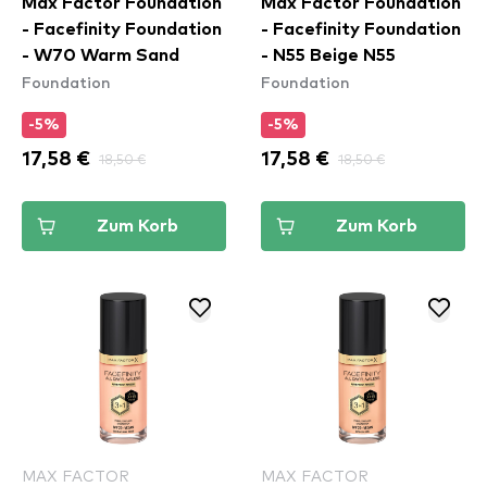
Max Factor Foundation
Max Factor Foundation
- Facefinity Foundation
- Facefinity Foundation
- W70 Warm Sand
- N55 Beige N55
Foundation
Foundation
-5%
-5%
17,58 €
18,50 €
17,58 €
18,50 €
Zum Korb
Zum Korb
MAX FACTOR
MAX FACTOR