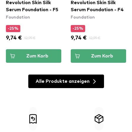
Revolution Skin Silk
Revolution Skin Silk
Serum Foundation - F5
Serum Foundation - F4
Foundation
Foundation
-25%
-25%
9,74 €
12,99 €
9,74 €
12,99 €
Zum Korb
Zum Korb
Alle Produkte anzeigen