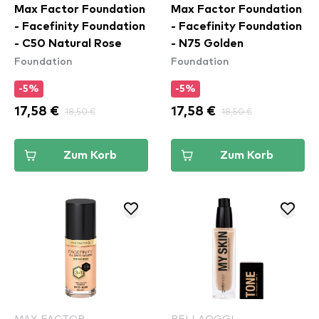
Max Factor Foundation
Max Factor Foundation
- Facefinity Foundation
- Facefinity Foundation
- C50 Natural Rose
- N75 Golden
Foundation
Foundation
-5%
-5%
17,58 €
18,50 €
17,58 €
18,50 €
Zum Korb
Zum Korb
MAX FACTOR
BELLAOGGI