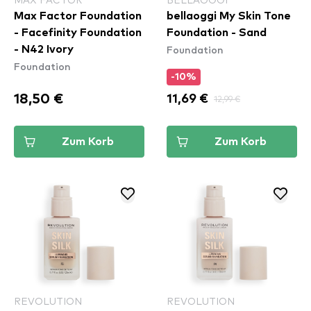
Max Factor Foundation
bellaoggi My Skin Tone
- Facefinity Foundation
Foundation - Sand
Foundation
- N42 Ivory
Foundation
-10%
18,50 €
11,69 €
12,99 €
Zum Korb
Zum Korb
REVOLUTION
REVOLUTION