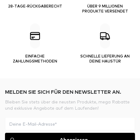
28-TAGE-RÜCKGABERECHT
ÜBER 9 MILLIONEN
PRODUKTE VERSENDET
EINFACHE
SCHNELLE LIEFERUNG AN
ZAHLUNGSMETHODEN
DEINE HAUSTÜR
MELDEN SIE SICH FÜR DEN NEWSLETTER AN.
Bleiben Sie stets über die neusten Produkte, mega Rabatte
und exklusive Angebote auf dem Laufenden!