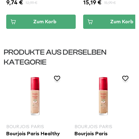
9,74 €
12,99 €
15,19 €
15,99 €
Zum Korb
Zum Korb
PRODUKTE AUS DERSELBEN
KATEGORIE
BOURJOIS PARIS
BOURJOIS PARIS
Bourjois Paris Healthy
Bourjois Paris