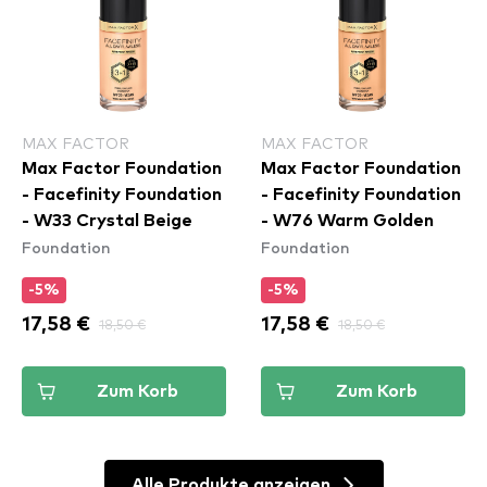
MAX FACTOR
MAX FACTOR
Max Factor Foundation
Max Factor Foundation
- Facefinity Foundation
- Facefinity Foundation
- W33 Crystal Beige
- W76 Warm Golden
Foundation
Foundation
-5%
-5%
17,58 €
18,50 €
17,58 €
18,50 €
Zum Korb
Zum Korb
Alle Produkte anzeigen