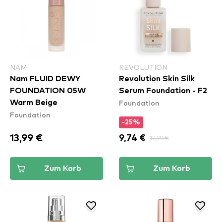
NAM
REVOLUTION
Nam FLUID DEWY
Revolution Skin Silk
FOUNDATION 05W
Serum Foundation - F2
Foundation
Warm Beige
Foundation
-25%
13,99 €
9,74 €
12,99 €
Zum Korb
Zum Korb