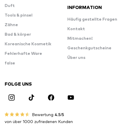
Duft
INFORMATION
Tools & pinsel
Häufig gestellte Fragen
Zähne
Kontakt
Bad & körper
Mitmachen!
Koreanische Kosmetik
Geschenkgutscheine
Fehlerhafte Ware
Über uns
false
FOLGE UNS
Bewertung
4.5/5
von über 1000 zufriedenen Kunden