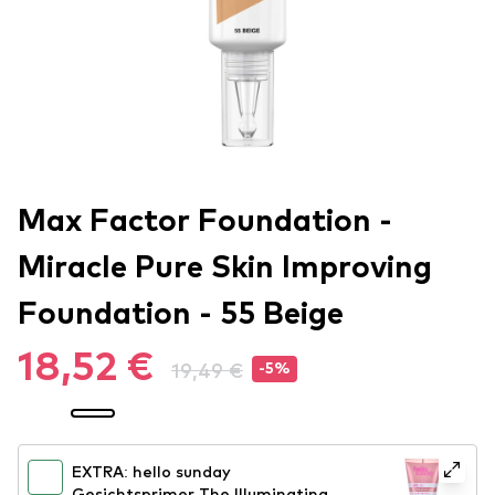
Max Factor Foundation -
Miracle Pure Skin Improving
Foundation - 55 Beige
18,52 €
19,49 €
-5%
EXTRA: hello sunday
Gesichtsprimer The Illuminating