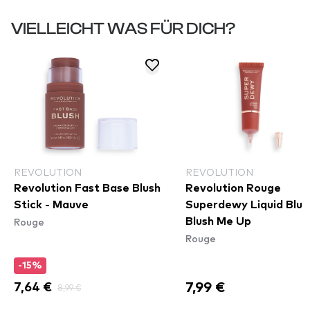
VIELLEICHT WAS FÜR DICH?
REVOLUTION
REVOLUTION
Revolution Fast Base Blush
Revolution Rouge
Stick - Mauve
Superdewy Liquid Blus
Rouge
Blush Me Up
Rouge
-15%
7,99 €
7,64 €
8,99 €