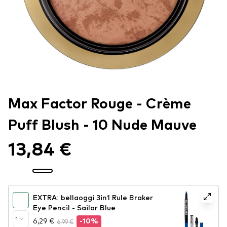
Max Factor Rouge - Crème
Puff Blush - 10 Nude Mauve
13,84 €
EXTRA: bellaoggi 3in1 Rule Braker
Eye Pencil - Sailor Blue
1
6,29 €
6,99 €
-10%