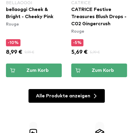
BELLAOGGI
CATRICE
bellaoggi Cheek &
CATRICE Festive
Bright - Cheeky Pink
Treasures Blush Drops -
Rouge
C02 Gingercrush
Rouge
-10%
-5%
8,99 €
9,99 €
5,69 €
5,99 €
Zum Korb
Zum Korb
Alle Produkte anzeigen