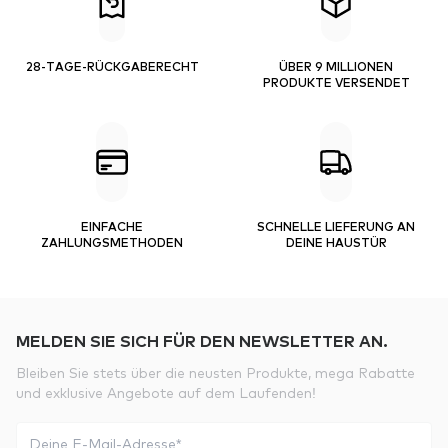
28-TAGE-RÜCKGABERECHT
ÜBER 9 MILLIONEN
PRODUKTE VERSENDET
EINFACHE
SCHNELLE LIEFERUNG AN
ZAHLUNGSMETHODEN
DEINE HAUSTÜR
MELDEN SIE SICH FÜR DEN NEWSLETTER AN.
Bleiben Sie stets über die neusten Produkte, mega Rabatte
und exklusive Angebote auf dem Laufenden!