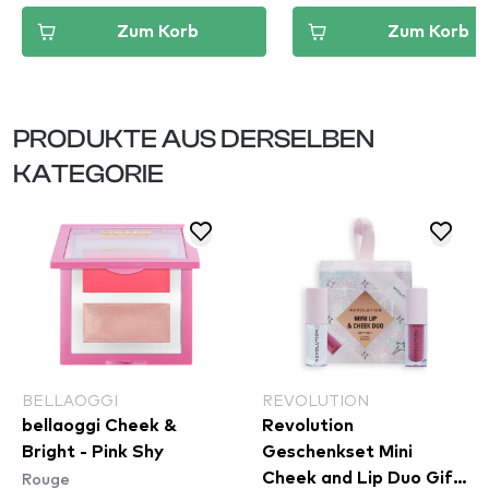
Zum Korb
Zum Korb
PRODUKTE AUS DERSELBEN
KATEGORIE
BELLAOGGI
REVOLUTION
bellaoggi Cheek &
Revolution
Bright - Pink Shy
Geschenkset Mini
Rouge
Cheek and Lip Duo Gift