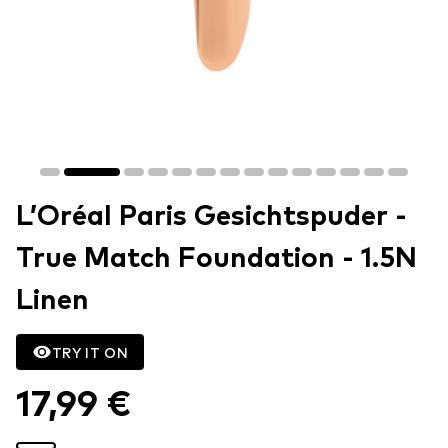
L’Oréal Paris Gesichtspuder -
True Match Foundation - 1.5N
Linen
TRY IT ON
17,99 €