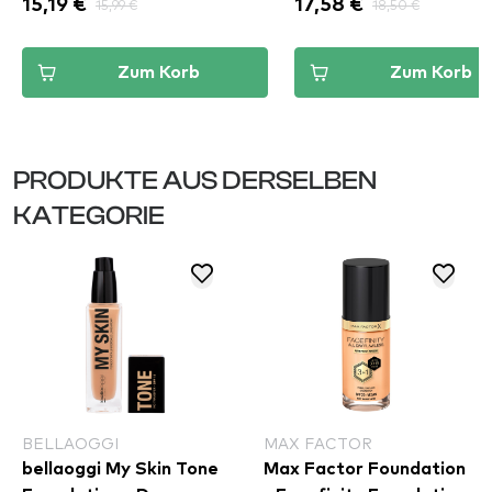
15,19 €
15,99 €
17,58 €
18,50 €
Zum Korb
Zum Korb
PRODUKTE AUS DERSELBEN
KATEGORIE
BELLAOGGI
MAX FACTOR
bellaoggi My Skin Tone
Max Factor Foundation