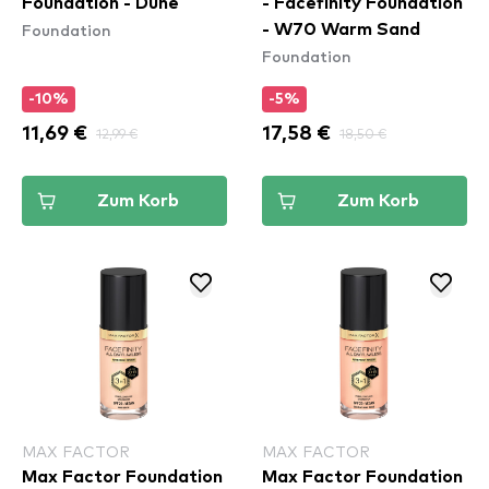
Foundation - Dune
- Facefinity Foundation
Foundation
- W70 Warm Sand
Foundation
-10%
-5%
11,69 €
12,99 €
17,58 €
18,50 €
Zum Korb
Zum Korb
MAX FACTOR
MAX FACTOR
Max Factor Foundation
Max Factor Foundation