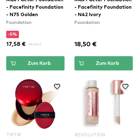
- Facefinity Foundation
- Facefinity Foundation
- N75 Golden
- N42 Ivory
Foundation
Foundation
-5%
18,50 €
17,58 €
18,50 €
Zum Korb
Zum Korb
TIRTIR
REVOLUTION