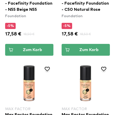
- Facefinity Foundation
- Facefinity Foundation
- N55 Beige N55
- C50 Natural Rose
Foundation
Foundation
-5%
-5%
17,58 €
18,50 €
17,58 €
18,50 €
Zum Korb
Zum Korb
MAX FACTOR
MAX FACTOR
Max Factor Foundation
Max Factor Foundation