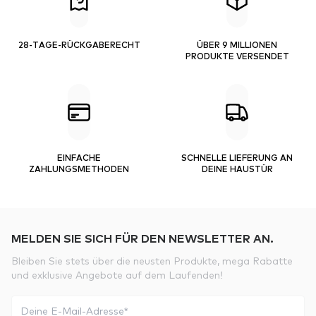
28-TAGE-RÜCKGABERECHT
ÜBER 9 MILLIONEN
PRODUKTE VERSENDET
EINFACHE
SCHNELLE LIEFERUNG AN
ZAHLUNGSMETHODEN
DEINE HAUSTÜR
MELDEN SIE SICH FÜR DEN NEWSLETTER AN.
Bleiben Sie stets über die neusten Produkte, mega Rabatte
und exklusive Angebote auf dem Laufenden!