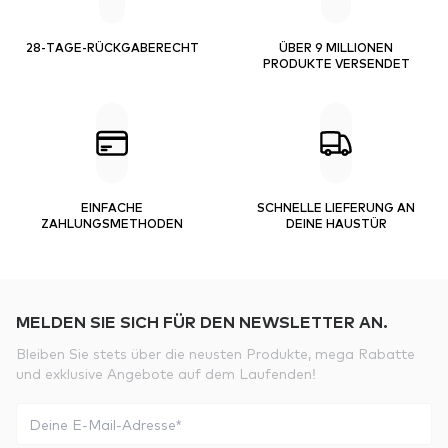
28-TAGE-RÜCKGABERECHT
ÜBER 9 MILLIONEN
PRODUKTE VERSENDET
EINFACHE
SCHNELLE LIEFERUNG AN
ZAHLUNGSMETHODEN
DEINE HAUSTÜR
MELDEN SIE SICH FÜR DEN NEWSLETTER AN.
Bleiben Sie stets über die neusten Produkte, mega Rabatte
und exklusive Angebote auf dem Laufenden!