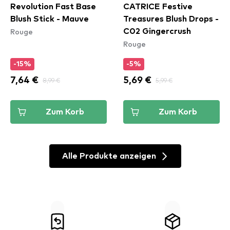
Revolution Fast Base
CATRICE Festive
Blush Stick - Mauve
Treasures Blush Drops -
Rouge
C02 Gingercrush
Rouge
-15%
-5%
7,64 €
8,99 €
5,69 €
5,99 €
Zum Korb
Zum Korb
Alle Produkte anzeigen