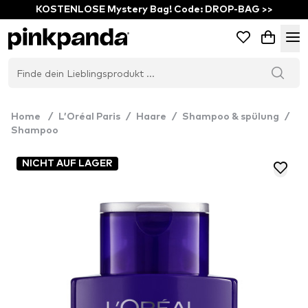
KOSTENLOSE Mystery Bag! Code: DROP-BAG >>
Home
/
L’Oréal Paris
/
Haare
/
Shampoo & spülung
/
Shampoo
NICHT AUF LAGER