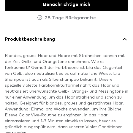
Benachrichtige mich
28 Tage Rückgarantie
Produktbeschreibung
Blondes, graues Haar und Haare mit Strähnchen können mit
der Zeit Gelb- und Orangetöne annehmen. Wie es
funktioniert? Gemäß der Farbtheorie ist Lila das Gegenteil
von Gelb, also neutralisiert es es auf natürliche Weise. Lila
Shampoo ist auch als Silbershampoo bekannt. Unsere
spezielle violette Farbkorrekturformel nährt das Haar und
neutralisiert unerwünschte Gelb-, Orange- und Messingtöne in
nur einer Anwendung, um das Haar strahlend und schön zu
halten. Geeignet für blondes, graues und gesträhntes Haar.
Anwendung: Einmal pro Woche anwenden, um Ihre übliche
Elseve Color Vive-Routine zu ergänzen. In das Haar
einmassieren und 1-3 Minuten einwirken lassen, bevor es
gründlich ausgespült wird, dann unseren Violet Conditioner
verwenden.