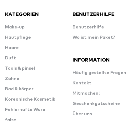
KATEGORIEN
BENUTZERHILFE
Make-up
Benutzerhilfe
Hautpflege
Wo ist mein Paket?
Haare
Duft
INFORMATION
Tools & pinsel
Häufig gestellte Fragen
Zähne
Kontakt
Bad & körper
Mitmachen!
Koreanische Kosmetik
Geschenkgutscheine
Fehlerhafte Ware
Über uns
false