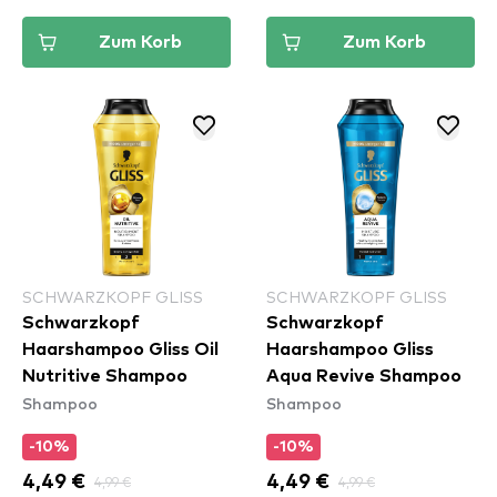
Zum Korb
Zum Korb
SCHWARZKOPF GLISS
SCHWARZKOPF GLISS
Schwarzkopf
Schwarzkopf
Haarshampoo Gliss Oil
Haarshampoo Gliss
Nutritive Shampoo
Aqua Revive Shampoo
Shampoo
Shampoo
-10%
-10%
4,49 €
4,99 €
4,49 €
4,99 €