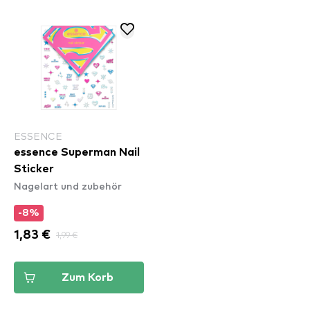
ESSENCE
essence Superman Nail
Sticker
Nagelart und zubehör
-8%
1,83 €
1,99 €
Zum Korb