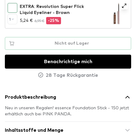
EXTRA: Revolution Super Flick
Liquid Eyeliner - Brown
1
5,24 €
6,99 €
-25%
Nicht auf Lager
Benachrichtige mich
28 Tage Rückgarantie
Produktbeschreibung
Neu in unseren Regalen! essence Foundation Stick - 150 jetzt
erhältlich auch bei PINK PANDA.
Inhaltsstoffe und Menge