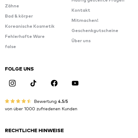
Häufig gestellte Fragen
Zähne
Kontakt
Bad & körper
Mitmachen!
Koreanische Kosmetik
Geschenkgutscheine
Fehlerhafte Ware
Über uns
false
FOLGE UNS
Bewertung
4.5/5
von über 1000 zufriedenen Kunden
RECHTLICHE HINWEISE