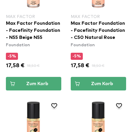
MAX FACTOR
MAX FACTOR
Max Factor Foundation
Max Factor Foundation
- Facefinity Foundation
- Facefinity Foundation
- N55 Beige N55
- C50 Natural Rose
Foundation
Foundation
-5%
-5%
17,58 €
18,50 €
17,58 €
18,50 €
Zum Korb
Zum Korb