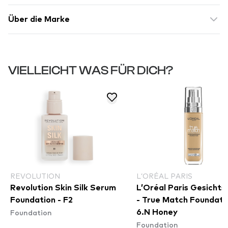
Über die Marke
VIELLEICHT WAS FÜR DICH?
REVOLUTION
L’ORÉAL PARIS
Revolution Skin Silk Serum
L’Oréal Paris Gesicht
Foundation - F2
- True Match Foundati
Foundation
6.N Honey
Foundation