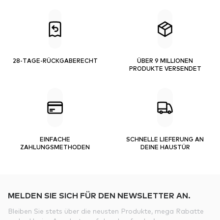
28-TAGE-RÜCKGABERECHT
ÜBER 9 MILLIONEN
PRODUKTE VERSENDET
EINFACHE
SCHNELLE LIEFERUNG AN
ZAHLUNGSMETHODEN
DEINE HAUSTÜR
MELDEN SIE SICH FÜR DEN NEWSLETTER AN.
Bleiben Sie stets über die neusten Produkte, mega Rabatte