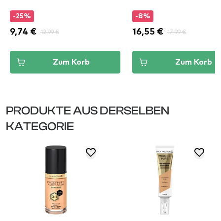
-25%
-8%
9,74 €
12,99 €
16,55 €
17,99 €
Zum Korb
Zum Korb
PRODUKTE AUS DERSELBEN
KATEGORIE