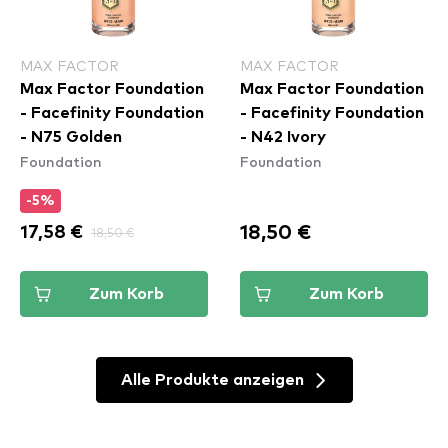
MAX FACTOR
MAX FACTOR
Max Factor Foundation
Max Factor Foundation
- Facefinity Foundation
- Facefinity Foundation
- N75 Golden
- N42 Ivory
Foundation
Foundation
-5%
18,50 €
17,58 €
18,50 €
Zum Korb
Zum Korb
Alle Produkte anzeigen