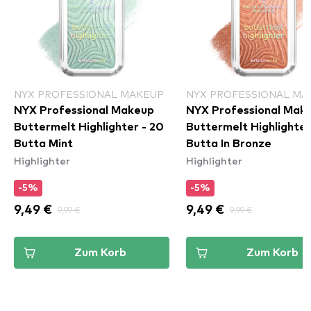
NYX PROFESSIONAL MAKEUP
NYX PROFESSIONAL MA
NYX Professional Makeup
NYX Professional Mak
Buttermelt Highlighter - 20
Buttermelt Highlighter
Butta Mint
Butta In Bronze
Highlighter
Highlighter
-5%
-5%
9,49 €
9,99 €
9,49 €
9,99 €
Zum Korb
Zum Korb