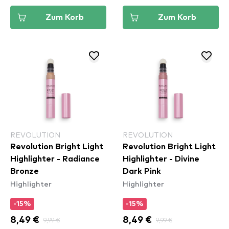
Zum Korb
Zum Korb
REVOLUTION
REVOLUTION
Revolution Bright Light
Revolution Bright Light
Highlighter - Radiance
Highlighter - Divine
Bronze
Dark Pink
Highlighter
Highlighter
-15%
-15%
8,49 €
9,99 €
8,49 €
9,99 €