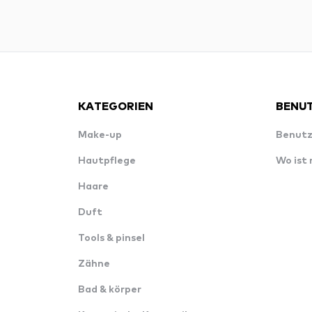
KATEGORIEN
BENUT
Make-up
Benutz
Hautpflege
Wo ist
Haare
Duft
Tools & pinsel
Zähne
Bad & körper