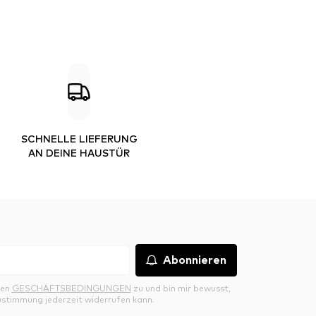
SCHNELLE LIEFERUNG
AN DEINE HAUSTÜR
Abonnieren
den
GESCHÄFTSBEDINGUNGEN
zu und bin mir bewusst,
ustimmung jederzeit widerrufen kann.