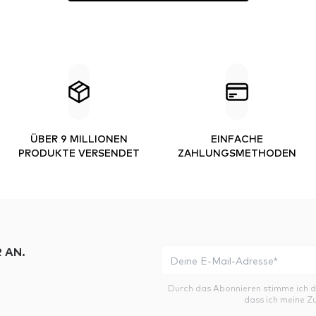
ÜBER 9 MILLIONEN
EINFACHE
PRODUKTE VERSENDET
ZAHLUNGSMETHODEN
 AN.
Durch das Abonnieren stimme ich 
dass ich meine Z