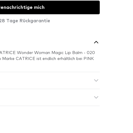
enachrichtige mich
28 Tage Rückgarantie
 CATRICE Wonder Woman Magic Lip Balm - 020
 Marke CATRICE ist endlich erhältlich bei PINK