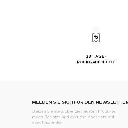
28-TAGE-
RÜCKGABERECHT
MELDEN SIE SICH FÜR DEN NEWSLETTER
Bleiben Sie stets über die neusten Produkte,
mega Rabatte und exklusive Angebote auf
dem Laufenden!