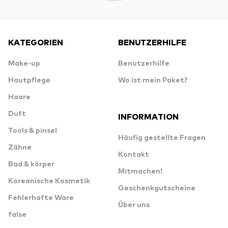
KATEGORIEN
BENUTZERHILFE
Make-up
Benutzerhilfe
Hautpflege
Wo ist mein Paket?
Haare
Duft
INFORMATION
Tools & pinsel
Häufig gestellte Fragen
Zähne
Kontakt
Bad & körper
Mitmachen!
Koreanische Kosmetik
Geschenkgutscheine
Fehlerhafte Ware
Über uns
false