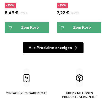
-15%
-15%
8,49 €
9,99 €
7,22 €
8,49 €
Zum Korb
Zum Korb
Alle Produkte anzeigen
28-TAGE-RÜCKGABERECHT
ÜBER 9 MILLIONEN
PRODUKTE VERSENDET