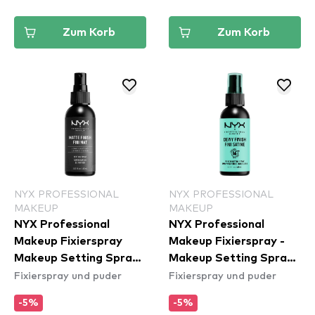
Zum Korb
Zum Korb
NYX PROFESSIONAL
NYX PROFESSIONAL
MAKEUP
MAKEUP
NYX Professional
NYX Professional
Makeup Fixierspray
Makeup Fixierspray -
Makeup Setting Spray
Makeup Setting Spray
Fixierspray und puder
Fixierspray und puder
– Matte Finish
– Dewy Finish (MSS02)
-5%
-5%