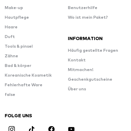
Make-up
Benutzerhilfe
Hautpflege
Wo ist mein Paket?
Haare
Duft
INFORMATION
Tools & pinsel
Häufig gestellte Fragen
Zähne
Kontakt
Bad & körper
Mitmachen!
Koreanische Kosmetik
Geschenkgutscheine
Fehlerhafte Ware
Über uns
false
FOLGE UNS