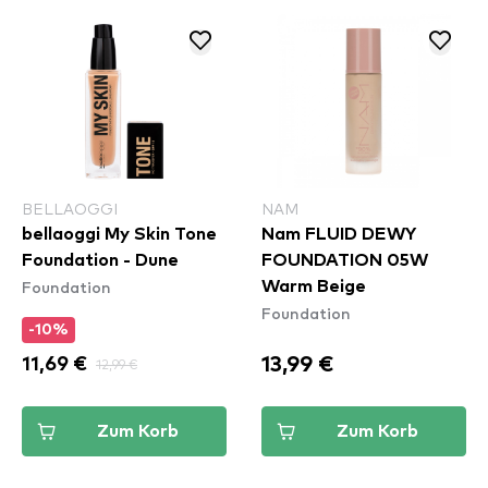
BELLAOGGI
NAM
bellaoggi My Skin Tone
Nam FLUID DEWY
Foundation - Dune
FOUNDATION 05W
Foundation
Warm Beige
Foundation
-10%
13,99 €
11,69 €
12,99 €
Zum Korb
Zum Korb