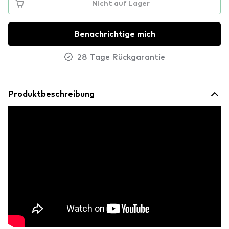
Nicht auf Lager
Benachrichtige mich
28 Tage Rückgarantie
Produktbeschreibung